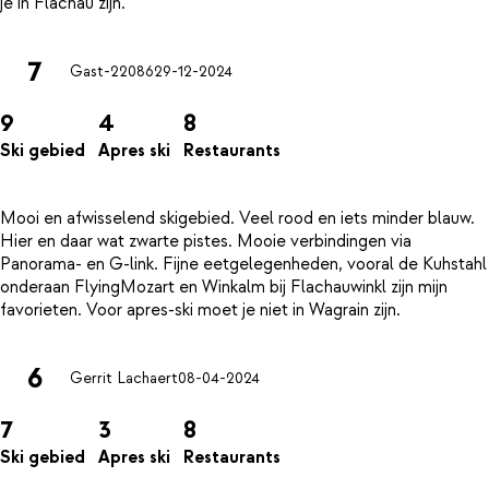
7
Gast-22086
29-12-2024
9
4
8
Ski gebied
Apres ski
Restaurants
Mooi en afwisselend skigebied. Veel rood en iets minder blauw.
Hier en daar wat zwarte pistes. Mooie verbindingen via
Panorama- en G-link. Fijne eetgelegenheden, vooral de Kuhstahl
onderaan FlyingMozart en Winkalm bij Flachauwinkl zijn mijn
6
Gerrit Lachaert
08-04-2024
7
3
8
Ski gebied
Apres ski
Restaurants