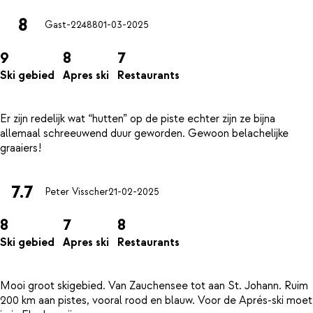
8
Gast-22488
01-03-2025
9
8
7
Ski gebied
Apres ski
Restaurants
Er zijn redelijk wat “hutten” op de piste echter zijn ze bijna
allemaal schreeuwend duur geworden. Gewoon belachelijke
7.7
Peter Visscher
21-02-2025
8
7
8
Ski gebied
Apres ski
Restaurants
Mooi groot skigebied. Van Zauchensee tot aan St. Johann. Ruim
200 km aan pistes, vooral rood en blauw. Voor de Aprés-ski moet