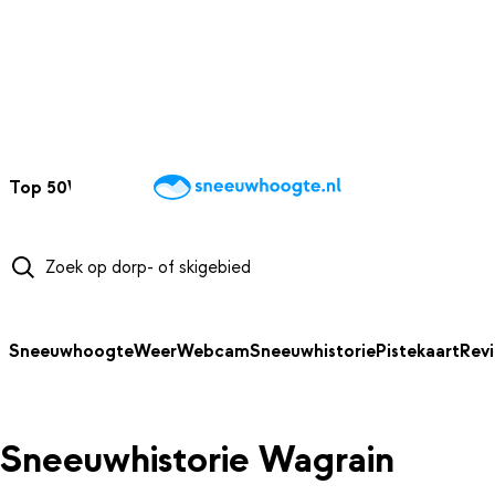
NAAR HOOFDINHOUD
Top 50
Webcams
Wintersportweer
Kaarten
Sneeuwverwacht
Sneeuwhoogte
Weer
Webcam
Sneeuwhistorie
Pistekaart
Rev
Sneeuwhistorie Wagrain