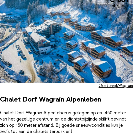
incl. skipas
Oostenrijk
Wagrain
Chalet Dorf Wagrain Alpenleben
Chalet Dorf Wagrain Alpenleben is gelegen op ca. 450 meter
van het gezellige centrum en de dichtstbijzijnde skilift bevindt
zich op 150 meter afstand. Bij goede sneeuwcondities kun je
zelfs tot aan de chalets terugskiën!