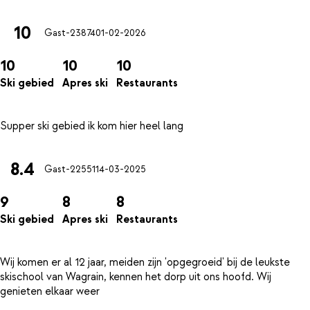
10
Gast-23874
01-02-2026
10
10
10
Ski gebied
Apres ski
Restaurants
8.4
Gast-22551
14-03-2025
9
8
8
Ski gebied
Apres ski
Restaurants
Wij komen er al 12 jaar, meiden zijn 'opgegroeid' bij de leukste
skischool van Wagrain, kennen het dorp uit ons hoofd. Wij