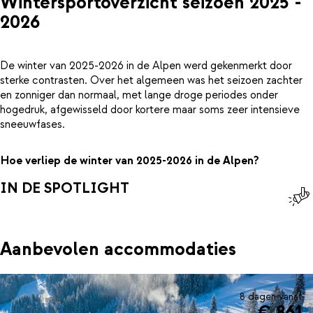
Wintersportoverzicht seizoen 2025 -
2026
De winter van 2025-2026 in de Alpen werd gekenmerkt door
sterke contrasten. Over het algemeen was het seizoen zachter
en zonniger dan normaal, met lange droge periodes onder
hogedruk, afgewisseld door kortere maar soms zeer intensieve
sneeuwfases.
Hoe verliep de winter van 2025-2026 in de Alpen?
IN DE SPOTLIGHT
Aanbevolen accommodaties
8 dagen vanaf
€ 861