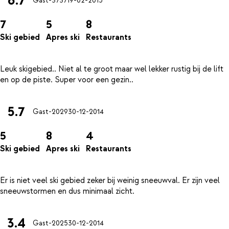
6.7
Gast-3737
19-02-2015
7
5
8
Ski gebied
Apres ski
Restaurants
Leuk skigebied.. Niet al te groot maar wel lekker rustig bij de lift
5.7
Gast-2029
30-12-2014
5
8
4
Ski gebied
Apres ski
Restaurants
Er is niet veel ski gebied zeker bij weinig sneeuwval. Er zijn veel
3.4
Gast-2025
30-12-2014