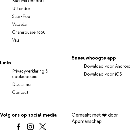
Bad Mitterndorf
Uttendorf
Saas-Fee
Valbella
Chamrousse 1650
Vals
Sneeuwhoogte app
Links
Download voor Android
Privacyverklaring &
Download voor iOS
cookiebeleid
Disclaimer
Contact
Volg ons op social media
Gemaakt met ❤️ door
Appmanschap