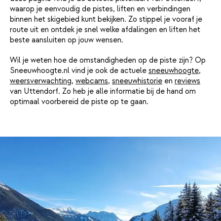
waarop je eenvoudig de pistes, liften en verbindingen
binnen het skigebied kunt bekijken. Zo stippel je vooraf je
route uit en ontdek je snel welke afdalingen en liften het
beste aansluiten op jouw wensen.
Wil je weten hoe de omstandigheden op de piste zijn? Op
Sneeuwhoogte.nl vind je ook de actuele
sneeuwhoogte
,
weersverwachting
,
webcams
,
sneeuwhistorie
en
reviews
van Uttendorf. Zo heb je alle informatie bij de hand om
optimaal voorbereid de piste op te gaan.