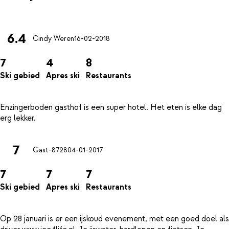
6.4
Cindy Weren
16-02-2018
7
4
8
Ski gebied
Apres ski
Restaurants
Enzingerboden gasthof is een super hotel. Het eten is elke dag
7
Gast-8728
04-01-2017
7
7
7
Ski gebied
Apres ski
Restaurants
Op 28 januari is er een ijskoud evenement, met een goed doel als