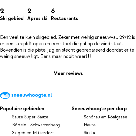
2
2
6
Ski gebied
Apres ski
Restaurants
Een veel te klein skigebied. Zeker met weinig sneeuwval. 29/12 is
er een sleeplift open en een stoel die pal op de wind staat.
Bovendien is die piste ijzig en slecht geprepareerd doordat er te
Meer reviews
Populaire gebieden
Sneeuwhoogte per dorp
Sauze Super-Sauze
Schönau am Königssee
Bödele - Schwarzenberg
Haute
Skigebied Mitterdorf
Sirkka