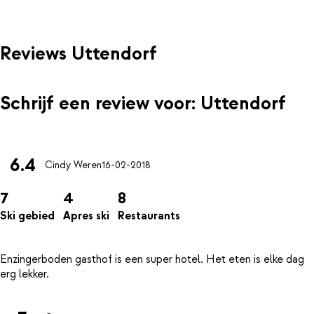
Reviews Uttendorf
Schrijf een review voor: Uttendorf
6.4
Cindy Weren
16-02-2018
7
4
8
Ski gebied
Apres ski
Restaurants
Enzingerboden gasthof is een super hotel. Het eten is elke dag