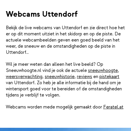
Webcams Uttendorf
Bekijk de live webcams van Uttendorf en zie direct hoe het
er op dit moment uitziet in het skidorp en op de piste. De
actuele webcambeelden geven een goed beeld van het
weer, de sneeuw en de omstandigheden op de piste in
Uttendorf..
Wil je meer weten dan alleen het live beeld? Op
Sneeuwhoogte.nl vind je ook de actuele
sneeuwhoogte
,
weersverwachting
,
sneeuwhistorie
,
reviews
en
pistekaart
van Uttendorf. Zo heb je alle informatie bij de hand om je
wintersport goed voor te bereiden of de omstandigheden
tijdens je verblijf te volgen.
Webcams worden mede mogelijk gemaakt door
Feratel.at