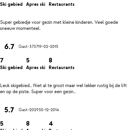
Ski gebied
Apres ski
Restaurants
Super gebiedje voor gezin met kleine kinderen. Veel goede
6.7
Gast-3737
19-02-2015
7
5
8
Ski gebied
Apres ski
Restaurants
Leuk skigebied.. Niet al te groot maar wel lekker rustig bij de lift
5.7
Gast-2029
30-12-2014
5
8
4