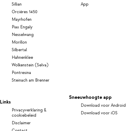
Sillian
App
Orcières 1450
Mayrhofen
Piau Engaly
Nesselwang
Morillon
Silbertal
Hahnenklee
Wolkenstein (Selva)
Pontresina
Steinach am Brenner
Sneeuwhoogte app
Links
Download voor Android
Privacyverklaring &
Download voor iOS
cookiebeleid
Disclaimer
Contact