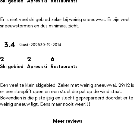
Ski gebied
Apres ski
Restaurants
Er is niet veel ski gebied zeker bij weinig sneeuwval. Er zijn veel
3.4
Gast-2025
30-12-2014
2
2
6
Ski gebied
Apres ski
Restaurants
Een veel te klein skigebied. Zeker met weinig sneeuwval. 29/12 is
er een sleeplift open en een stoel die pal op de wind staat.
Bovendien is die piste ijzig en slecht geprepareerd doordat er te
Meer reviews