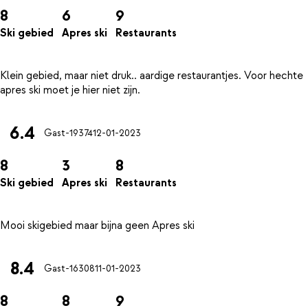
8
6
9
Ski gebied
Apres ski
Restaurants
Klein gebied, maar niet druk.. aardige restaurantjes. Voor hechte
6.4
Gast-19374
12-01-2023
8
3
8
Ski gebied
Apres ski
Restaurants
8.4
Gast-16308
11-01-2023
8
8
9