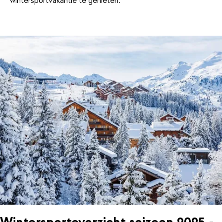
wintersportvakantie te genieten.