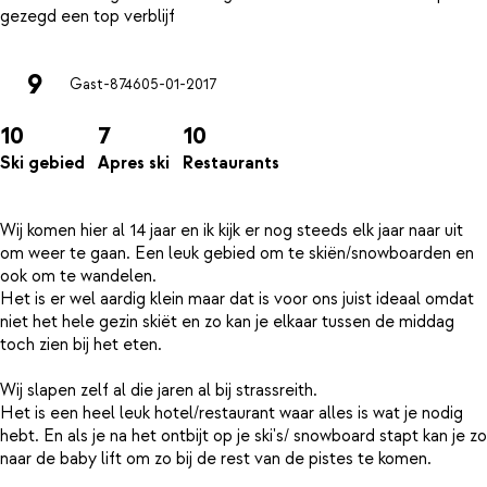
9
Gast-8746
05-01-2017
10
7
10
Ski gebied
Apres ski
Restaurants
Wij komen hier al 14 jaar en ik kijk er nog steeds elk jaar naar uit
om weer te gaan. Een leuk gebied om te skiën/snowboarden en
ook om te wandelen.
Het is er wel aardig klein maar dat is voor ons juist ideaal omdat
niet het hele gezin skiët en zo kan je elkaar tussen de middag
toch zien bij het eten.
Wij slapen zelf al die jaren al bij strassreith.
Het is een heel leuk hotel/restaurant waar alles is wat je nodig
hebt. En als je na het ontbijt op je ski's/ snowboard stapt kan je zo
naar de baby lift om zo bij de rest van de pistes te komen.