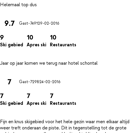
9.7
Gast-7491
29-02-2016
9
10
10
Ski gebied
Apres ski
Restaurants
7
Gast-7298
24-02-2016
7
7
7
Ski gebied
Apres ski
Restaurants
Fijn en knus skigebied voor het hele gezin waar men elkaar altijd
weer treft onderaan de piste. Dit in tegenstelling tot de grote