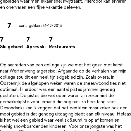
gebieden waar men elkaar snel kwijtraakt. Hierdoor kan ervaren
7
carla gulikers
31-12-2013
7
7
7
Ski gebied
Apres ski
Restaurants
Op aanraden van een collega zijn we met het gezin met kerst
naar Werfenweng afgereisd. Afgaande op de verhalen van mijn
collega zou dit een heel fijn skigebied zijn. Zoals overal in
Oostenrijk de afgelopen weken waren de sneeuwcondities niet
optimaal. Hierdoor was een aantal pistes jammer genoeg
gesloten. De pistes die wel open waren zijn zeker niet de
gemakkelijkste voor iemand die nog niet zo heel lang skiet.
Desondanks kan ik zeggen dat het een klein maar zeker ook een
mooi gebied is dat genoeg uitdaging biedt aan elk niveau. Helaas
is het wel een gebied waar veel ski&euml;rs op af komen en
weinig snowboardenden kinderen. Voor onze jongste was het