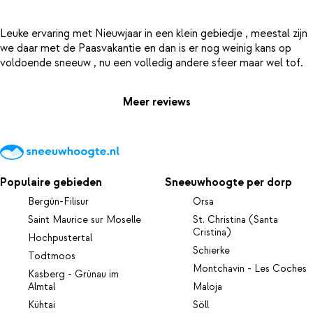
Leuke ervaring met Nieuwjaar in een klein gebiedje , meestal zijn
we daar met de Paasvakantie en dan is er nog weinig kans op
Meer reviews
Populaire gebieden
Sneeuwhoogte per dorp
Bergün-Filisur
Orsa
Saint Maurice sur Moselle
St. Christina (Santa
Cristina)
Hochpustertal
Schierke
Todtmoos
Montchavin - Les Coches
Kasberg - Grünau im
Almtal
Maloja
Kühtai
Söll