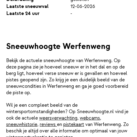
Laatste sneeuwval
12-06-2026
Laatste 24 uur
-
Sneeuwhoogte Werfenweng
Bekijk de actuele sneeuwhoogte van Werfenweng. Op
deze pagina zie je hoeveel sneeuw er in het dal en op de
berg ligt, hoeveel verse sneeuw er is gevallen en hoeveel
pistes geopend zijn. Zo krijg je een duidelijk beeld van de
sneeuwcondities in Werfenweng en ga je goed voorbereid
de piste op.
Wil je een compleet beeld van de
wintersportomstandigheden? Op Sneeuwhoogte.nl vind je
ook de actuele
weersverwachting
,
webcams
,
sneeuwhistorie
,
reviews
en
pistekaart
van Werfenweng. Zo
beschik je altijd over alle informatie om optimaal van jouw