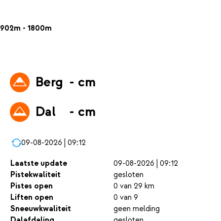
902m - 1800m
Berg
- cm
Dal
- cm
09-08-2026 | 09:12
Laatste update
09-08-2026 | 09:12
Pistekwaliteit
gesloten
Pistes open
0 van 29 km
Liften open
0 van 9
Sneeuwkwaliteit
geen melding
Dalafdaling
gesloten