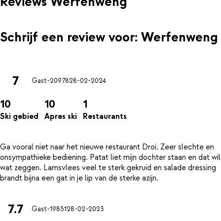
Reviews Werfenweng
Schrijf een review voor: Werfenweng
7
Gast-20978
28-02-2024
10
10
1
Ski gebied
Apres ski
Restaurants
Ga vooral niet naar het nieuwe restaurant Droi. Zeer slechte en
onsympathieke bediening. Patat liet mijn dochter staan en dat wil
wat zeggen. Lamsvlees veel te sterk gekruid en salade dressing
7.7
Gast-19851
28-02-2023