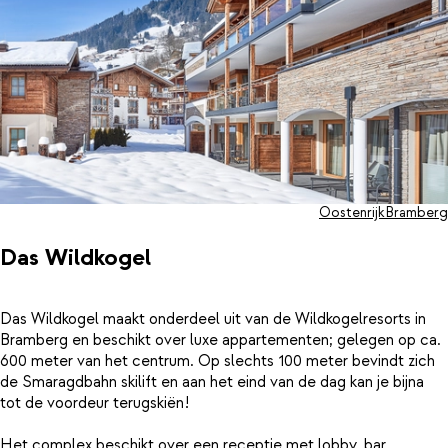
Oostenrijk
Bramberg
Das Wildkogel
Das Wildkogel maakt onderdeel uit van de Wildkogelresorts in
Bramberg en beschikt over luxe appartementen; gelegen op ca.
600 meter van het centrum. Op slechts 100 meter bevindt zich
de Smaragdbahn skilift en aan het eind van de dag kan je bijna
tot de voordeur terugskiën!
Het complex beschikt over een receptie met lobby, bar,