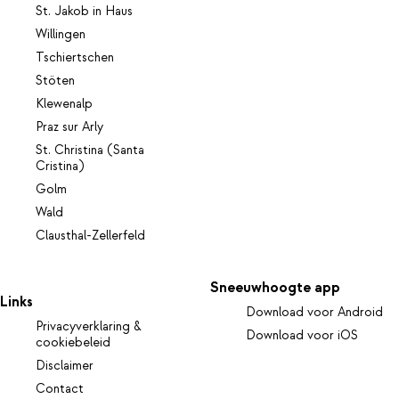
St. Jakob in Haus
Willingen
Tschiertschen
Stöten
Klewenalp
Praz sur Arly
St. Christina (Santa
Cristina)
Golm
Wald
Clausthal-Zellerfeld
Sneeuwhoogte app
Links
Download voor Android
Privacyverklaring &
Download voor iOS
cookiebeleid
Disclaimer
Contact