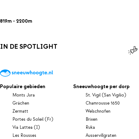
819m - 2200m
IN DE SPOTLIGHT
Populaire gebieden
Sneeuwhoogte per dorp
Monts Jura
St. Vigil (San Vigilio)
Grächen
Chamrousse 1650
Zermatt
Welschnofen
Portes du Soleil (Fr)
Brixen
Via Lattea (I)
Ruka
Les Rousses
Ausservillgraten