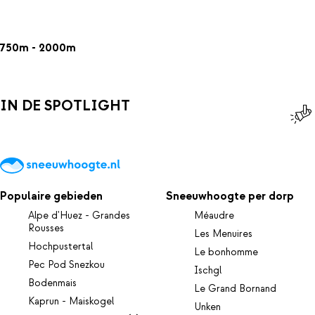
750m - 2000m
IN DE SPOTLIGHT
Populaire gebieden
Sneeuwhoogte per dorp
Alpe d'Huez - Grandes
Méaudre
Rousses
Les Menuires
Hochpustertal
Le bonhomme
Pec Pod Snezkou
Ischgl
Bodenmais
Le Grand Bornand
Kaprun - Maiskogel
Unken