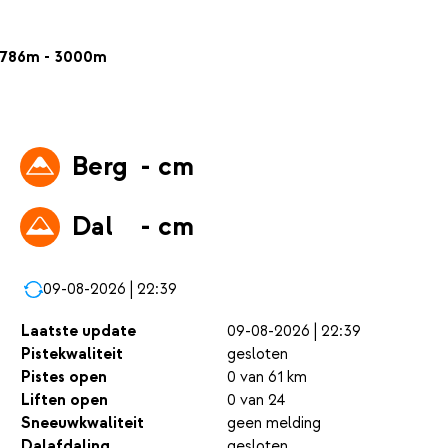
786m - 3000m
Berg
- cm
Dal
- cm
09-08-2026 | 22:39
Laatste update
09-08-2026 | 22:39
Pistekwaliteit
gesloten
Pistes open
0 van 61 km
Liften open
0 van 24
Sneeuwkwaliteit
geen melding
Dalafdaling
gesloten