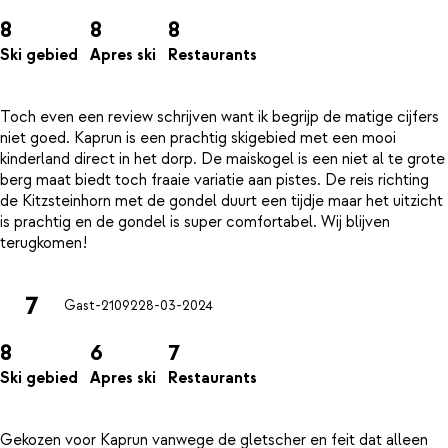
8
8
8
Ski gebied
Apres ski
Restaurants
Toch even een review schrijven want ik begrijp de matige cijfers
niet goed. Kaprun is een prachtig skigebied met een mooi
kinderland direct in het dorp. De maiskogel is een niet al te grote
berg maat biedt toch fraaie variatie aan pistes. De reis richting
de Kitzsteinhorn met de gondel duurt een tijdje maar het uitzicht
is prachtig en de gondel is super comfortabel. Wij blijven
7
Gast-21092
28-03-2024
8
6
7
Ski gebied
Apres ski
Restaurants
Gekozen voor Kaprun vanwege de gletscher en feit dat alleen