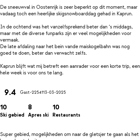
De sneeuwval in Oostenrijk is zeer beperkt op dit moment, maar
vadaag toch een heerlijke skigsnowboarddag gehad in Kaprun.
In de ochtend was het vanzelfsprekend beter dan ‘s middags,
maar met de diverse funparks zijn er veel mogelijkheden voor
vermaak.
De late afdaling naar het bein vande maiskogelbahn was nog
goed te doen, beter dan verwacht zelfs.
Kaprun blijft wat mij betreft een aanrader voor een korte trip, een
9.4
Gast-22541
13-03-2025
10
8
10
Ski gebied
Apres ski
Restaurants
Super gebied, mogelijkheden om naar de gletsjer te gaan als het