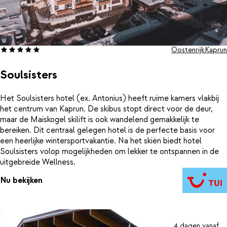
Oostenrijk
Kaprun
Soulsisters
Het Soulsisters hotel (ex. Antonius) heeft ruime kamers vlakbij
het centrum van Kaprun. De skibus stopt direct voor de deur,
maar de Maiskogel skilift is ook wandelend gemakkelijk te
bereiken. Dit centraal gelegen hotel is de perfecte basis voor
een heerlijke wintersportvakantie. Na het skiën biedt hotel
Soulsisters volop mogelijkheden om lekker te ontspannen in de
uitgebreide Wellness.
Nu bekijken
4 dagen vanaf