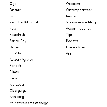
Oga
Webcams
Disentis
Wintersportweer
Sixt
Kaarten
Reith bei Kitzbühel
Sneeuwverwachting
Fusch
Accommodaties
Kastelruth
Tips
Sainte-Foy
Reviews
Dimaro
Live updates
St. Valentin
App
Ausservillgraten
Fendels
Ellmau
Ladis
Kranzegg
Obergurgl
Annaberg
St. Kathrein am Offenegg