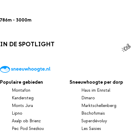
786m - 3000m
IN DE SPOTLIGHT
Populaire gebieden
Sneeuwhoogte per dorp
Montafon
Haus im Ennstal
Kandersteg
Dimaro
Monts Jura
Marktschellenberg
Lipno
Bischofsmais
Axalp ob Brienz
Superdévoluy
Pec Pod Snezkou
Les Saisies