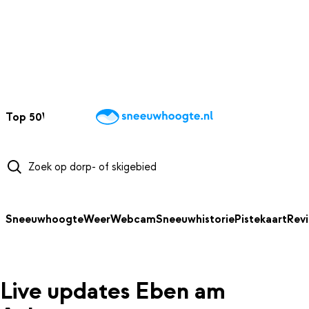
NAAR HOOFDINHOUD
Top 50
Webcams
Wintersportweer
Kaarten
Sneeuwverwacht
Sneeuwhoogte
Weer
Webcam
Sneeuwhistorie
Pistekaart
Rev
Live updates Eben am