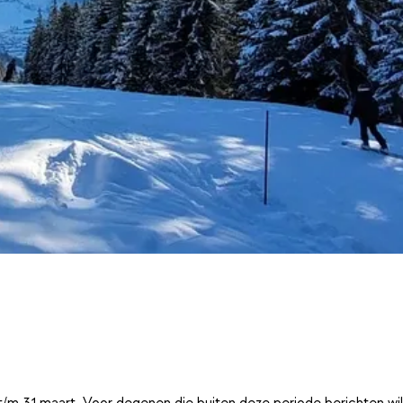
t/m 31 maart. Voor degenen die buiten deze periode berichten wi