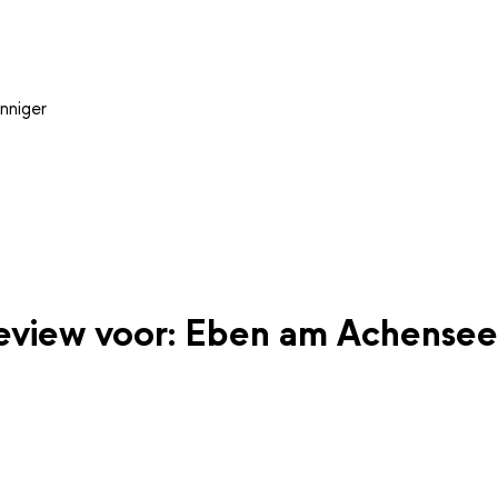
nniger
 review voor: Eben am Achensee