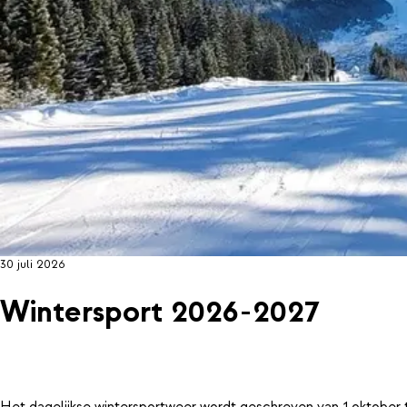
30 juli 2026
Wintersport 2026-2027
Het dagelijkse wintersportweer wordt geschreven van 1 oktober 