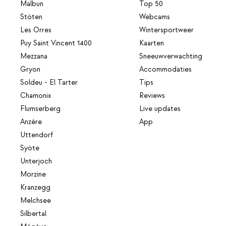
Malbun
Top 50
Stöten
Webcams
Les Orres
Wintersportweer
Puy Saint Vincent 1400
Kaarten
Mezzana
Sneeuwverwachting
Gryon
Accommodaties
Soldeu - El Tarter
Tips
Chamonix
Reviews
Flumserberg
Live updates
Anzère
App
Uttendorf
Syöte
Unterjoch
Morzine
Kranzegg
Melchsee
Silbertal