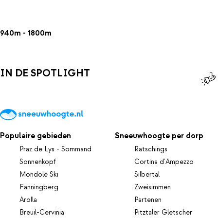
940m - 1800m
IN DE SPOTLIGHT
Populaire gebieden
Sneeuwhoogte per dorp
Praz de Lys - Sommand
Ratschings
Sonnenkopf
Cortina d'Ampezzo
Mondolè Ski
Silbertal
Fanningberg
Zweisimmen
Arolla
Partenen
Breuil-Cervinia
Pitztaler Gletscher