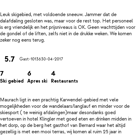
Leuk skigebied, met voldoende sneeuw. Jammer dat de
dalafdaling gesloten was, maar voor de rest top. Het personeel
is erg vriendelijk en het prijsniveaus is OK. Geen wachttijden voor
de gondel of de liften, zelfs niet in de drukke weken. We komen
5.7
Gast-10136
30-04-2017
7
6
4
Ski gebied
Apres ski
Restaurants
Maurach ligt in een prachtig Karwendel-gebied met vele
mogelijkheden voor de wandelaars/langlauf en minder voor de
skiesport ( te weinig afdalingen)maar desondanks goed
vertoeven in hotel Klingler met goed eten en drinken midden in
het dorp, op de berg het gasthof van Bernard waar het altijd
gezellig is met een mooi terras, wij komen al ruim 25 jaar in