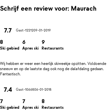
Schrijf een review voor: Maurach
7.7
Gast-12212
09-01-2019
8
6
9
Ski gebied
Apres ski
Restaurants
Wij hebben er weer een heerlijk skiweekje opzitten. Voldoende
sneeuw en op de laatste dag ook nog de dalafdaling gedaan.
7.4
Gast-10668
06-01-2018
7
7
8
Ski gebied
Apres ski
Restaurants