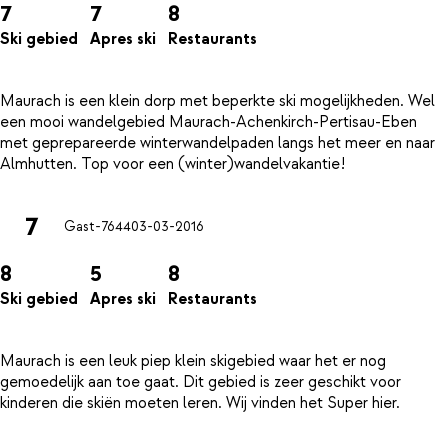
7
7
8
Ski gebied
Apres ski
Restaurants
Maurach is een klein dorp met beperkte ski mogelijkheden. Wel
een mooi wandelgebied Maurach-Achenkirch-Pertisau-Eben
met geprepareerde winterwandelpaden langs het meer en naar
7
Gast-7644
03-03-2016
8
5
8
Ski gebied
Apres ski
Restaurants
Maurach is een leuk piep klein skigebied waar het er nog
gemoedelijk aan toe gaat. Dit gebied is zeer geschikt voor