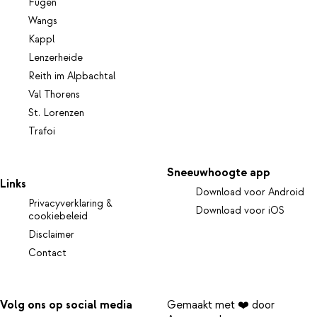
Fügen
Wangs
Kappl
Lenzerheide
Reith im Alpbachtal
Val Thorens
St. Lorenzen
Trafoi
Sneeuwhoogte app
Links
Download voor Android
Privacyverklaring &
Download voor iOS
cookiebeleid
Disclaimer
Contact
Volg ons op social media
Gemaakt met ❤️ door