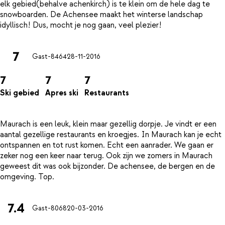
elk gebied(behalve achenkirch) is te klein om de hele dag te
snowboarden. De Achensee maakt het winterse landschap
7
Gast-8464
28-11-2016
7
7
7
Ski gebied
Apres ski
Restaurants
Maurach is een leuk, klein maar gezellig dorpje. Je vindt er een
aantal gezellige restaurants en kroegjes. In Maurach kan je echt
ontspannen en tot rust komen. Echt een aanrader. We gaan er
zeker nog een keer naar terug. Ook zijn we zomers in Maurach
geweest dit was ook bijzonder. De achensee, de bergen en de
7.4
Gast-8068
20-03-2016