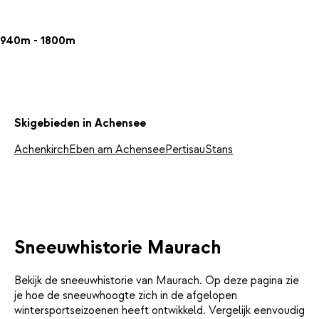
940m - 1800m
Skigebieden in Achensee
Achenkirch
Eben am Achensee
Pertisau
Stans
Sneeuwhistorie Maurach
Bekijk de sneeuwhistorie van Maurach. Op deze pagina zie
je hoe de sneeuwhoogte zich in de afgelopen
wintersportseizoenen heeft ontwikkeld. Vergelijk eenvoudig