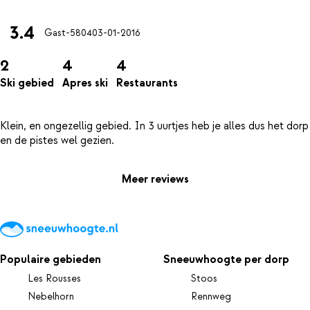
3.4
Gast-5804
03-01-2016
2
4
4
Ski gebied
Apres ski
Restaurants
Klein, en ongezellig gebied. In 3 uurtjes heb je alles dus het dorp
Meer reviews
Populaire gebieden
Sneeuwhoogte per dorp
Les Rousses
Stoos
Nebelhorn
Rennweg