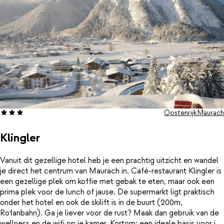
Oostenrijk
Maurach
Klingler
Vanuit dit gezellige hotel heb je een prachtig uitzicht en wandel
je direct het centrum van Maurach in. Café-restaurant Klingler is
een gezellige plek om koffie met gebak te eten, maar ook een
prima plek voor de lunch of jause. De supermarkt ligt praktisch
onder het hotel en ook de skilift is in de buurt (200m,
Rofanbahn). Ga je liever voor de rust? Maak dan gebruik van de
wellness en de wifi op je kamer. Kortom: een ideale basis voor je