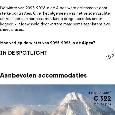
De winter van 2025-2026 in de Alpen werd gekenmerkt door
sterke contrasten. Over het algemeen was het seizoen zachter
en zonniger dan normaal, met lange droge periodes onder
hogedruk, afgewisseld door kortere maar soms zeer intensieve
sneeuwfases.
Hoe verliep de winter van 2025-2026 in de Alpen?
IN DE SPOTLIGHT
Aanbevolen accommodaties
4 dagen vanaf
€ 322
incl. skipas