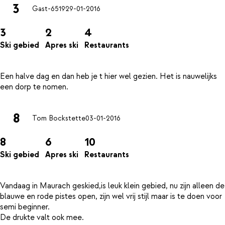
3
Gast-6519
29-01-2016
3
2
4
Ski gebied
Apres ski
Restaurants
Een halve dag en dan heb je t hier wel gezien. Het is nauwelijks
8
Tom Bockstette
03-01-2016
8
6
10
Ski gebied
Apres ski
Restaurants
Vandaag in Maurach geskied,is leuk klein gebied, nu zijn alleen de
blauwe en rode pistes open, zijn wel vrij stijl maar is te doen voor
semi beginner.