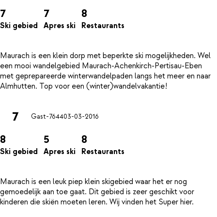
7
7
8
Ski gebied
Apres ski
Restaurants
Maurach is een klein dorp met beperkte ski mogelijkheden. Wel
een mooi wandelgebied Maurach-Achenkirch-Pertisau-Eben
met geprepareerde winterwandelpaden langs het meer en naar
7
Gast-7644
03-03-2016
8
5
8
Ski gebied
Apres ski
Restaurants
Maurach is een leuk piep klein skigebied waar het er nog
gemoedelijk aan toe gaat. Dit gebied is zeer geschikt voor