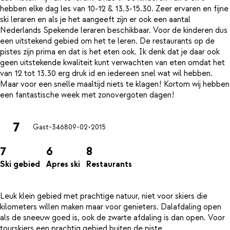
hebben elke dag les van 10-12 & 13.3-15.30. Zeer ervaren en fijne
ski leraren en als je het aangeeft zijn er ook een aantal
Nederlands Spekende leraren beschikbaar. Voor de kinderen dus
een uitstekend gebied om het te leren. De restaurants op de
pistes zijn prima en dat is het eten ook. Ik denk dat je daar ook
geen uitstekende kwaliteit kunt verwachten van eten omdat het
van 12 tot 13.30 erg druk id en iedereen snel wat wil hebben.
Maar voor een snelle maaltijd niets te klagen! Kortom wij hebben
7
Gast-3468
09-02-2015
7
6
8
Ski gebied
Apres ski
Restaurants
Leuk klein gebied met prachtige natuur, niet voor skiers die
kilometers willen maken maar voor genieters. Dalafdaling open
als de sneeuw goed is, ook de zwarte afdaling is dan open. Voor
tourskiers een prachtig gebied buiten de piste.