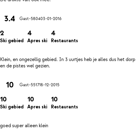
3.4
Gast-5804
03-01-2016
2
4
4
Ski gebied
Apres ski
Restaurants
Klein, en ongezellig gebied. In 3 uurtjes heb je alles dus het dorp
10
Gast-5517
18-12-2015
10
10
10
Ski gebied
Apres ski
Restaurants