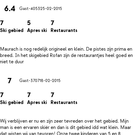
6.4
Gast-4053
25-02-2015
7
5
7
Ski gebied
Apres ski
Restaurants
Maurach is nog redelijk origineel en klein. De pistes zijn prima en
breed. In het skigebied Rofan zijn de restaurantjes heel goed en
7
Gast-3707
18-02-2015
7
7
7
Ski gebied
Apres ski
Restaurants
Wij verblijven er nu en zijn zeer tevreden over het gebied. Mijn
man is een ervaren skiër en dan is dit gebied idd wat klein. Maar
dat wisten wij van tevoren! Onze twee kinderen van 5 en 8