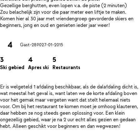
Gezellige berghutten, even lopen v.a. de piste (2 minuten)
Zou belachelijk zijn voor die paar meter een liftje te maken.
Komen hier al 30 jaar met vriendengroep gevorderde skiers en
4
Gast-2890
27-01-2015
3
4
5
Ski gebied
Apres ski
Restaurants
Er is welgeteld 1 afdaling beschikbaar, als de dalafdaling dicht is,
wat meestal het geval is, want laten we de korte afdaling boven
voor het gemak maar vergeten want dat stelt helemaal niets
voor. Om bij het restaurant te komen moet je omhoog klauteren,
daar hebben ze nog steeds geen oplossing voor. Een klein
ongezellig gebied, waar je na 2 uur echt alles gezien en gedaan