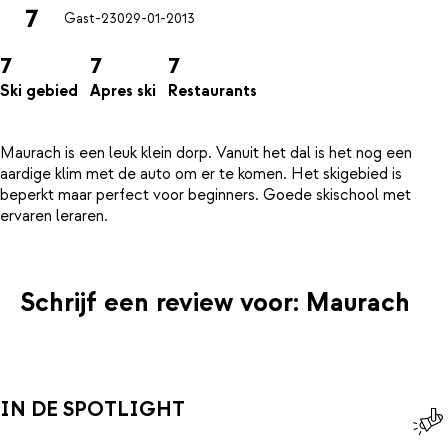
7
Gast-230
29-01-2013
7
7
7
Ski gebied
Apres ski
Restaurants
Maurach is een leuk klein dorp. Vanuit het dal is het nog een
aardige klim met de auto om er te komen. Het skigebied is
beperkt maar perfect voor beginners. Goede skischool met
Schrijf een review voor: Maurach
IN DE SPOTLIGHT