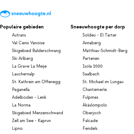
Populaire gebieden
Sneeuwhoogte per dorp
Autrans
Soldeu - El Tarter
Val Cenis Vanoise
Annaberg
Skigebied Balderschwang
Matthias-Schmidt-Berg
Ski Arlberg
Partenen
La Grave La Meije
Isola 2000
Lauchernalp
Saalbach
St. Kathrein am Offenegg
St. Michael im Lungau
Paganella
Chantemerle
Adelboden - Lenk
Fulpmes
La Norma
Äkäslompolo
Skigebied Menzenschwand
Oberjoch
Zell am See - Kaprun
Falcade
Lipno
Fendels