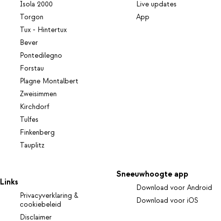
Isola 2000
Live updates
Torgon
App
Tux - Hintertux
Bever
Pontedilegno
Forstau
Plagne Montalbert
Zweisimmen
Kirchdorf
Tulfes
Finkenberg
Tauplitz
Sneeuwhoogte app
Links
Download voor Android
Privacyverklaring &
Download voor iOS
cookiebeleid
Disclaimer