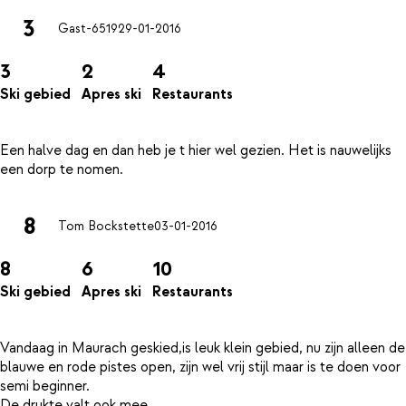
3
Gast-6519
29-01-2016
3
2
4
Ski gebied
Apres ski
Restaurants
Een halve dag en dan heb je t hier wel gezien. Het is nauwelijks
8
Tom Bockstette
03-01-2016
8
6
10
Ski gebied
Apres ski
Restaurants
Vandaag in Maurach geskied,is leuk klein gebied, nu zijn alleen de
blauwe en rode pistes open, zijn wel vrij stijl maar is te doen voor
semi beginner.