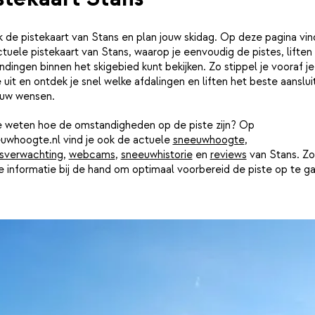
k de pistekaart van Stans en plan jouw skidag. Op deze pagina vin
tuele pistekaart van Stans, waarop je eenvoudig de pistes, liften
ndingen binnen het skigebied kunt bekijken. Zo stippel je vooraf je
 uit en ontdek je snel welke afdalingen en liften het beste aanslui
ouw wensen.
je weten hoe de omstandigheden op de piste zijn? Op
uwhoogte.nl vind je ook de actuele
sneeuwhoogte
,
sverwachting
,
webcams
,
sneeuwhistorie
en
reviews
van Stans. Zo
le informatie bij de hand om optimaal voorbereid de piste op te g