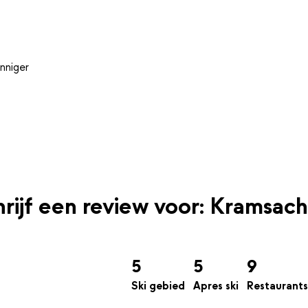
nniger
rijf een review voor: Kramsach
5
5
9
Ski gebied
Apres ski
Restaurants