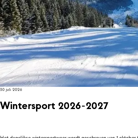
30 juli 2026
Wintersport 2026-2027
Het dagelijkse wintersportweer wordt geschreven van 1 oktober 