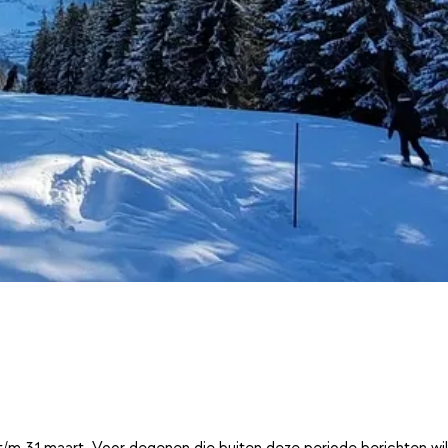
t/m 31 maart. Voor degenen die buiten deze periode berichten wi