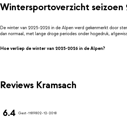
Wintersportoverzicht seizoen
De winter van 2025-2026 in de Alpen werd gekenmerkt door ster
dan normaal, met lange droge periodes onder hogedruk, afgewiss
Hoe verliep de winter van 2025-2026 in de Alpen?
Reviews Kramsach
6.4
Gast-11898
02-12-2018