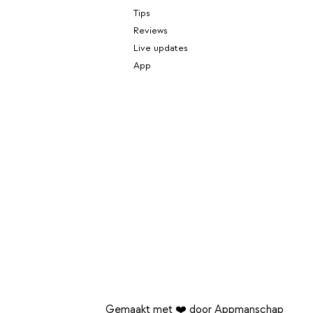
Tips
Reviews
Live updates
App
Gemaakt met ❤️ door Appmanschap