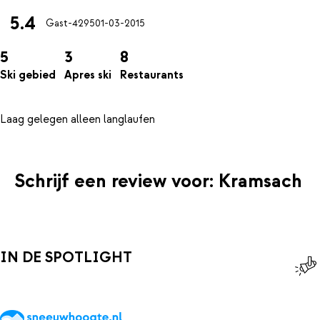
5.4
Gast-4295
01-03-2015
5
3
8
Ski gebied
Apres ski
Restaurants
Schrijf een review voor: Kramsach
IN DE SPOTLIGHT