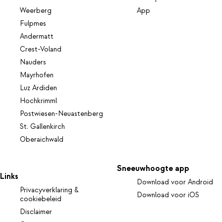
Weerberg
App
Fulpmes
Andermatt
Crest-Voland
Nauders
Mayrhofen
Luz Ardiden
Hochkrimml
Postwiesen-Neuastenberg
St. Gallenkirch
Oberaichwald
Sneeuwhoogte app
Links
Download voor Android
Privacyverklaring &
Download voor iOS
cookiebeleid
Disclaimer