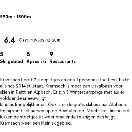
520m - 1800m
6.4
Gast-11898
02-12-2018
5
5
9
Ski gebied
Apres ski
Restaurants
Kramsach heeft 2 sleepliftjes en een 1 persoonsstoeltjes lift die
al sinds 2014 stilstaat. Kramsach is meer een uitvalbasis voor
skiën in Reith en Alpbach. Er zijn 3 Wintercampings met als er
voldoende sneeuw ligt
langlaufmogelijkheden. Ook is er de gratis skibus naar Alpbach.
En bij vorst schaatsen op de Reintalersee. Mocht het financieel
lukken de stoeltjeslift weer draaiende te krijgen dan krijgt