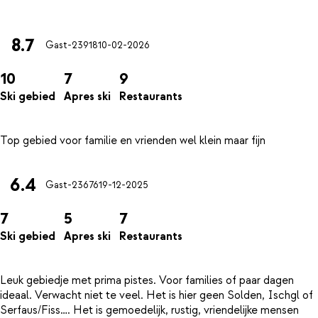
8.7
Gast-23918
10-02-2026
10
7
9
Ski gebied
Apres ski
Restaurants
6.4
Gast-23676
19-12-2025
7
5
7
Ski gebied
Apres ski
Restaurants
Leuk gebiedje met prima pistes. Voor families of paar dagen
ideaal. Verwacht niet te veel. Het is hier geen Solden, Ischgl of