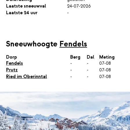
Laatste sneeuwval
24-07-2026
Laatste 24 uur
-
Sneeuwhoogte
Fendels
Dorp
Berg
Dal
Meting
Fendels
-
-
07-08
Prutz
-
-
07-08
Ried im Oberinntal
-
-
07-08