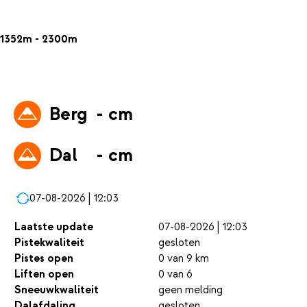
1352m - 2300m
Berg
- cm
Dal
- cm
07-08-2026 | 12:03
Laatste update
07-08-2026 | 12:03
Pistekwaliteit
gesloten
Pistes open
0 van 9 km
Liften open
0 van 6
Sneeuwkwaliteit
geen melding
Dalafdaling
gesloten