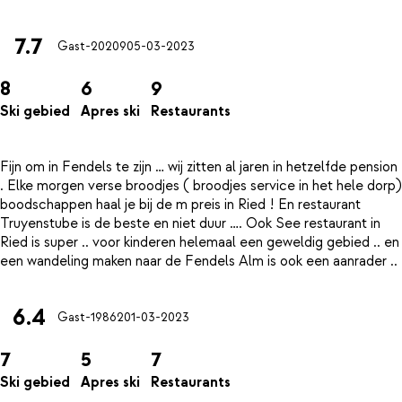
7.7
Gast-20209
05-03-2023
8
6
9
Ski gebied
Apres ski
Restaurants
Fijn om in Fendels te zijn … wij zitten al jaren in hetzelfde pension
. Elke morgen verse broodjes ( broodjes service in het hele dorp)
boodschappen haal je bij de m preis in Ried ! En restaurant
Truyenstube is de beste en niet duur …. Ook See restaurant in
Ried is super .. voor kinderen helemaal een geweldig gebied .. en
6.4
Gast-19862
01-03-2023
7
5
7
Ski gebied
Apres ski
Restaurants