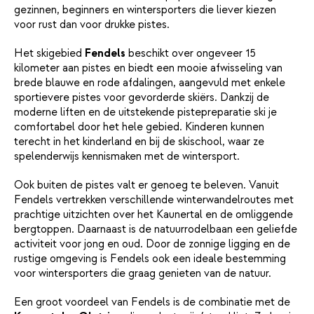
gezinnen, beginners en wintersporters die liever kiezen
voor rust dan voor drukke pistes.
Het skigebied
Fendels
beschikt over ongeveer 15
kilometer aan pistes en biedt een mooie afwisseling van
brede blauwe en rode afdalingen, aangevuld met enkele
sportievere pistes voor gevorderde skiërs. Dankzij de
moderne liften en de uitstekende pistepreparatie ski je
comfortabel door het hele gebied. Kinderen kunnen
terecht in het kinderland en bij de skischool, waar ze
spelenderwijs kennismaken met de wintersport.
Ook buiten de pistes valt er genoeg te beleven. Vanuit
Fendels vertrekken verschillende winterwandelroutes met
prachtige uitzichten over het Kaunertal en de omliggende
bergtoppen. Daarnaast is de natuurrodelbaan een geliefde
activiteit voor jong en oud. Door de zonnige ligging en de
rustige omgeving is Fendels ook een ideale bestemming
voor wintersporters die graag genieten van de natuur.
Een groot voordeel van Fendels is de combinatie met de