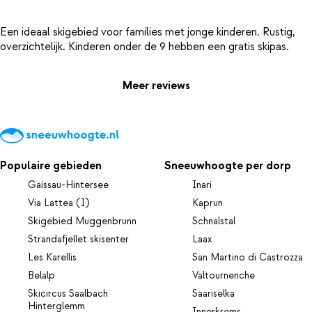
Een ideaal skigebied voor families met jonge kinderen. Rustig,
Meer reviews
Populaire gebieden
Sneeuwhoogte per dorp
Gaissau-Hintersee
Inari
Via Lattea (I)
Kaprun
Skigebied Muggenbrunn
Schnalstal
Strandafjellet skisenter
Laax
Les Karellis
San Martino di Castrozza
Belalp
Valtournenche
Skicircus Saalbach
Saariselka
Hinterglemm