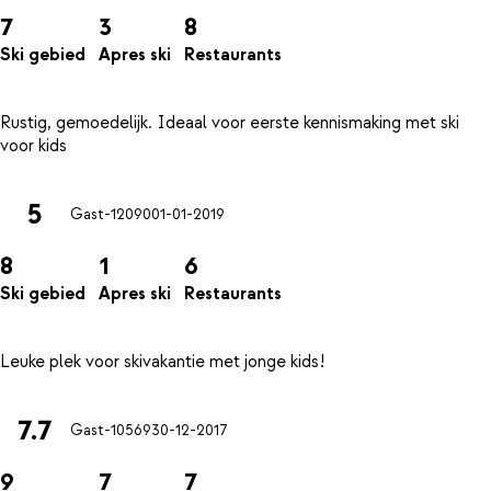
7
3
8
Ski gebied
Apres ski
Restaurants
Rustig, gemoedelijk. Ideaal voor eerste kennismaking met ski
5
Gast-12090
01-01-2019
8
1
6
Ski gebied
Apres ski
Restaurants
7.7
Gast-10569
30-12-2017
9
7
7