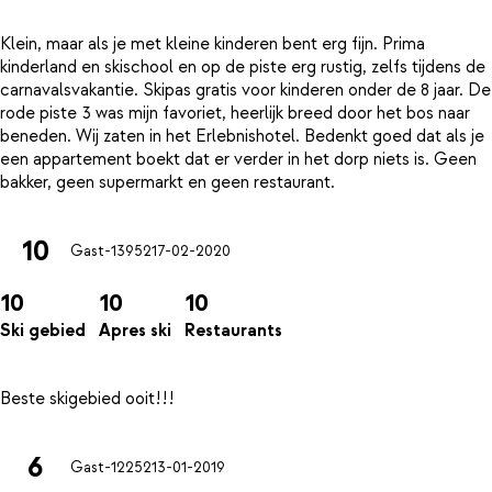
Klein, maar als je met kleine kinderen bent erg fijn. Prima
kinderland en skischool en op de piste erg rustig, zelfs tijdens de
carnavalsvakantie. Skipas gratis voor kinderen onder de 8 jaar. De
rode piste 3 was mijn favoriet, heerlijk breed door het bos naar
beneden. Wij zaten in het Erlebnishotel. Bedenkt goed dat als je
een appartement boekt dat er verder in het dorp niets is. Geen
10
Gast-13952
17-02-2020
10
10
10
Ski gebied
Apres ski
Restaurants
6
Gast-12252
13-01-2019