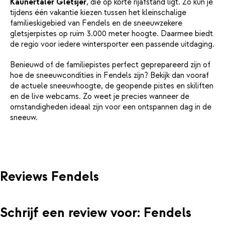
Kaunertaler Gletsjer
, die op korte rijafstand ligt. Zo kun je
tijdens één vakantie kiezen tussen het kleinschalige
familieskigebied van Fendels en de sneeuwzekere
gletsjerpistes op ruim 3.000 meter hoogte. Daarmee biedt
de regio voor iedere wintersporter een passende uitdaging.
Benieuwd of de familiepistes perfect geprepareerd zijn of
hoe de sneeuwcondities in Fendels zijn? Bekijk dan vooraf
de actuele sneeuwhoogte, de geopende pistes en skiliften
en de live webcams. Zo weet je precies wanneer de
omstandigheden ideaal zijn voor een ontspannen dag in de
sneeuw.
Reviews Fendels
Schrijf een review voor: Fendels