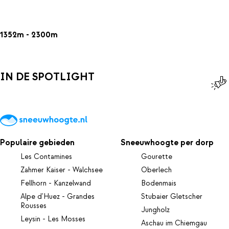
1352m - 2300m
IN DE SPOTLIGHT
Populaire gebieden
Sneeuwhoogte per dorp
Les Contamines
Gourette
Zahmer Kaiser - Walchsee
Oberlech
Fellhorn - Kanzelwand
Bodenmais
Alpe d'Huez - Grandes
Stubaier Gletscher
Rousses
Jungholz
Leysin - Les Mosses
Aschau im Chiemgau