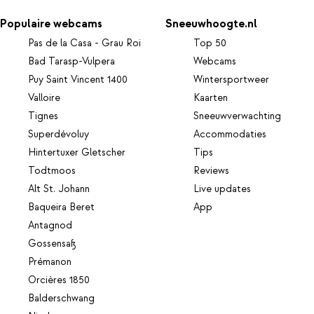
Populaire webcams
Sneeuwhoogte.nl
Pas de la Casa - Grau Roi
Top 50
Bad Tarasp-Vulpera
Webcams
Puy Saint Vincent 1400
Wintersportweer
Valloire
Kaarten
Tignes
Sneeuwverwachting
Superdévoluy
Accommodaties
Hintertuxer Gletscher
Tips
Todtmoos
Reviews
Alt St. Johann
Live updates
Baqueira Beret
App
Antagnod
Gossensaß
Prémanon
Orcières 1850
Balderschwang