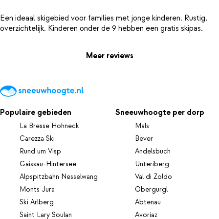
Een ideaal skigebied voor families met jonge kinderen. Rustig,
Meer reviews
Populaire gebieden
Sneeuwhoogte per dorp
La Bresse Hohneck
Mals
Carezza Ski
Bever
Rund um Visp
Andelsbuch
Gaissau-Hintersee
Unteriberg
Alpspitzbahn Nesselwang
Val di Zoldo
Monts Jura
Obergurgl
Ski Arlberg
Abtenau
Saint Lary Soulan
Avoriaz