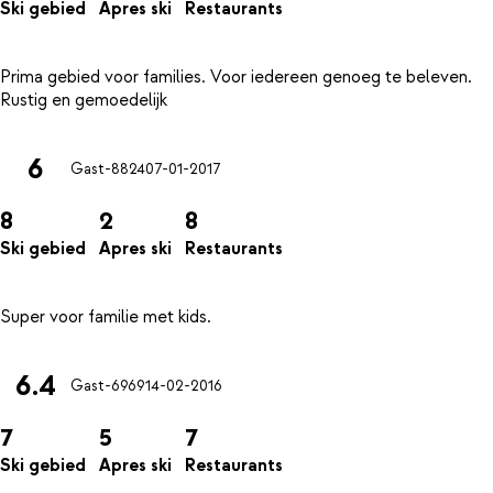
Ski gebied
Apres ski
Restaurants
Prima gebied voor families. Voor iedereen genoeg te beleven.
6
Gast-8824
07-01-2017
8
2
8
Ski gebied
Apres ski
Restaurants
6.4
Gast-6969
14-02-2016
7
5
7
Ski gebied
Apres ski
Restaurants