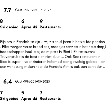
7.7
Gast-20209
05-03-2023
8
6
9
Ski gebied
Apres ski
Restaurants
Fijn om in Fendels te zijn … wij zitten al jaren in hetzelfde pension
. Elke morgen verse broodjes ( broodjes service in het hele dorp)
boodschappen haal je bij de m preis in Ried ! En restaurant
Truyenstube is de beste en niet duur …. Ook See restaurant in
Ried is super .. voor kinderen helemaal een geweldig gebied .. en
6.4
Gast-19862
01-03-2023
7
5
7
Ski gebied
Apres ski
Restaurants