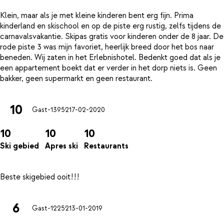
Klein, maar als je met kleine kinderen bent erg fijn. Prima
kinderland en skischool en op de piste erg rustig, zelfs tijdens de
carnavalsvakantie. Skipas gratis voor kinderen onder de 8 jaar. De
rode piste 3 was mijn favoriet, heerlijk breed door het bos naar
beneden. Wij zaten in het Erlebnishotel. Bedenkt goed dat als je
een appartement boekt dat er verder in het dorp niets is. Geen
10
Gast-13952
17-02-2020
10
10
10
Ski gebied
Apres ski
Restaurants
6
Gast-12252
13-01-2019