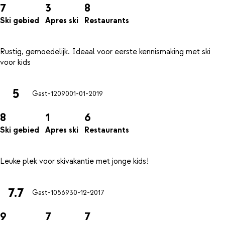
7
3
8
Ski gebied
Apres ski
Restaurants
Rustig, gemoedelijk. Ideaal voor eerste kennismaking met ski
5
Gast-12090
01-01-2019
8
1
6
Ski gebied
Apres ski
Restaurants
7.7
Gast-10569
30-12-2017
9
7
7