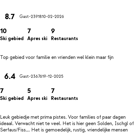
8.7
Gast-23918
10-02-2026
10
7
9
Ski gebied
Apres ski
Restaurants
6.4
Gast-23676
19-12-2025
7
5
7
Ski gebied
Apres ski
Restaurants
Leuk gebiedje met prima pistes. Voor families of paar dagen
ideaal. Verwacht niet te veel. Het is hier geen Solden, Ischgl of