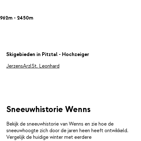
962m - 2450m
Skigebieden in Pitztal - Hochzeiger
Jerzens
Arzl
St. Leonhard
Sneeuwhistorie Wenns
Bekijk de sneeuwhistorie van Wenns en zie hoe de
sneeuwhoogte zich door de jaren heen heeft ontwikkeld.
Vergelijk de huidige winter met eerdere