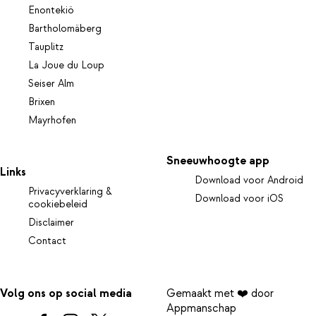
Enontekiö
Bartholomäberg
Tauplitz
La Joue du Loup
Seiser Alm
Brixen
Mayrhofen
Sneeuwhoogte app
Links
Download voor Android
Privacyverklaring &
Download voor iOS
cookiebeleid
Disclaimer
Contact
Volg ons op social media
Gemaakt met ❤️ door
Appmanschap