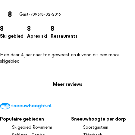
8
Gast-7093
18-02-2016
8
8
8
Ski gebied
Apres ski
Restaurants
Heb daar 4 jaar naar toe geweest en ik vond dit een mooi
skigebied
Meer reviews
Populaire gebieden
Sneeuwhoogte per dorp
Skigebied Rovaniemi
Sportgastein