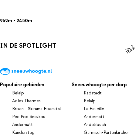
962m - 2450m
IN DE SPOTLIGHT
Populaire gebieden
Sneeuwhoogte per dorp
Belalp
Radstadt
Ax les Thermes
Belalp
Brixen - Skirama Eisacktal
La Faucille
Pec Pod Snezkou
Andermatt
Andermatt
Andelsbuch
Kandersteg
Garmisch-Partenkirchen