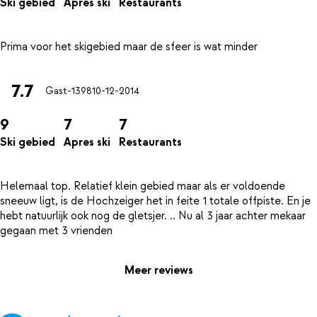
Ski gebied
Apres ski
Restaurants
7.7
Gast-1398
10-12-2014
9
7
7
Ski gebied
Apres ski
Restaurants
Helemaal top. Relatief klein gebied maar als er voldoende
sneeuw ligt, is de Hochzeiger het in feite 1 totale offpiste. En je
hebt natuurlijk ook nog de gletsjer. .. Nu al 3 jaar achter mekaar
Meer reviews