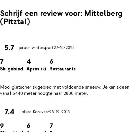
Schrijf een review voor: Mittelberg
(Pitztal)
5.7
jeroen wintersport
27-10-2024
7
4
6
Ski gebied
Apres ski
Restaurants
Mooi gletscher skigebied met voldoende sneeuw. Je kan skieen
7.4
Tobias Korevaar
25-12-2015
9
6
7