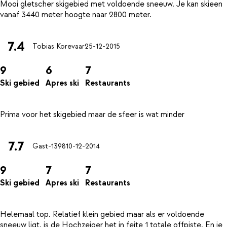
Mooi gletscher skigebied met voldoende sneeuw. Je kan skieen
7.4
Tobias Korevaar
25-12-2015
9
6
7
Ski gebied
Apres ski
Restaurants
7.7
Gast-1398
10-12-2014
9
7
7
Ski gebied
Apres ski
Restaurants
Helemaal top. Relatief klein gebied maar als er voldoende
sneeuw ligt, is de Hochzeiger het in feite 1 totale offpiste. En je