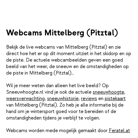
Webcams Mittelberg (Pitztal)
Bekijk de live webcams van Mittelberg (Pitztal) en zie
direct hoe het er op dit moment uitziet in het skidorp en op
de piste. De actuele webcambeelden geven een goed
beeld van het weer, de sneeuw en de omstandigheden op
de piste in Mittelberg (Pitztal)..
Wil je meer weten dan alleen het live beeld? Op
Sneeuwhoogte.nl vind je ook de actuele
sneeuwhoogte
,
weersverwachting
,
sneeuwhistorie
,
reviews
en
pistekaart
van Mittelberg (Pitztal). Zo heb je alle informatie bij de
hand om je wintersport goed voor te bereiden of de
omstandigheden tijdens je verblijf te volgen.
Webcams worden mede mogelijk gemaakt door
Feratel.at