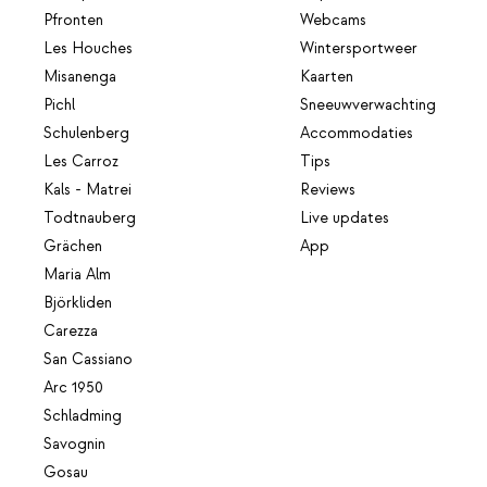
Pfronten
Webcams
Les Houches
Wintersportweer
Misanenga
Kaarten
Pichl
Sneeuwverwachting
Schulenberg
Accommodaties
Les Carroz
Tips
Kals - Matrei
Reviews
Todtnauberg
Live updates
Grächen
App
Maria Alm
Björkliden
Carezza
San Cassiano
Arc 1950
Schladming
Savognin
Gosau