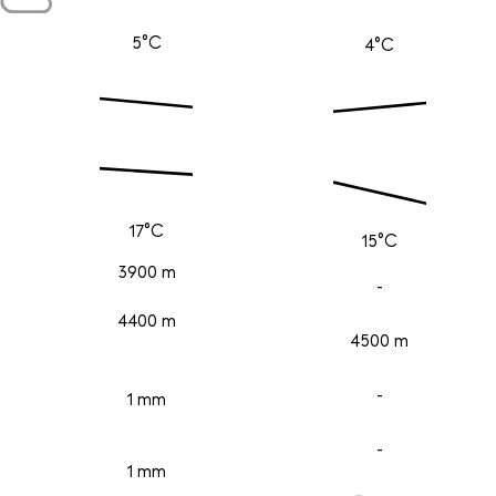
5°C
4°C
17°C
15°C
3900 m
-
4400 m
4500 m
-
1 mm
-
1 mm