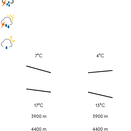
7°C
4°C
17°C
13°C
3900 m
3900 m
4400 m
4400 m