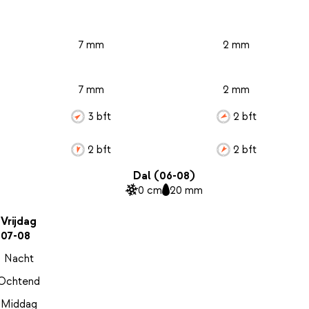
7 mm
2 mm
7 mm
2 mm
3 bft
2 bft
2 bft
2 bft
Dal (06-08)
0 cm
20 mm
Vrijdag
07-08
Nacht
Ochtend
Middag