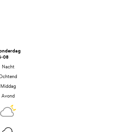
onderdag
6-08
Nacht
Ochtend
Middag
Avond