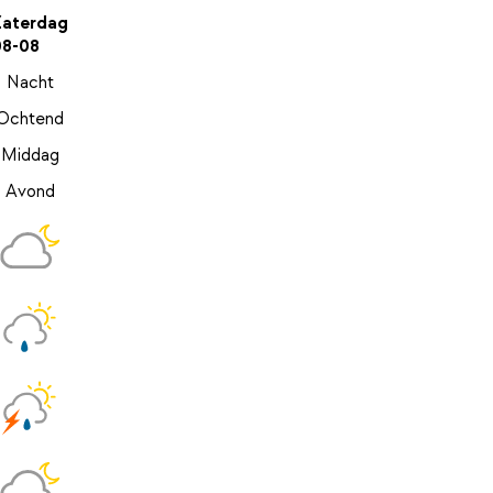
Zaterdag
08-08
Nacht
Ochtend
Middag
Avond