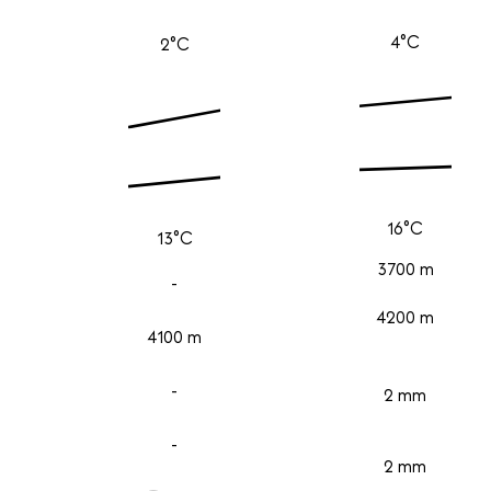
4°C
2°C
16°C
13°C
3700 m
-
4200 m
4100 m
-
2 mm
-
2 mm