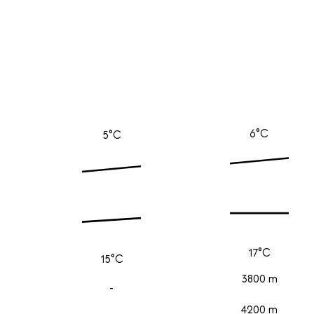
6°C
5°C
17°C
15°C
3800 m
-
4200 m