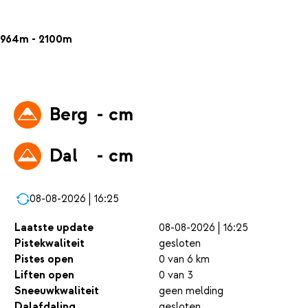
964m - 2100m
Berg
- cm
Dal
- cm
08-08-2026 | 16:25
Laatste update
08-08-2026 | 16:25
Pistekwaliteit
gesloten
Pistes open
0 van 6 km
Liften open
0 van 3
Sneeuwkwaliteit
geen melding
Dalafdaling
gesloten