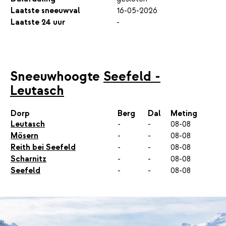
Laatste sneeuwval
16-05-2026
Laatste 24 uur
-
Sneeuwhoogte
Seefeld -
Leutasch
Dorp
Berg
Dal
Meting
Leutasch
-
-
08-08
Mösern
-
-
08-08
Reith bei Seefeld
-
-
08-08
Scharnitz
-
-
08-08
Seefeld
-
-
08-08