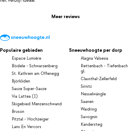
Meer reviews
Populaire gebieden
Sneeuwhoogte per dorp
Espace Lumière
Alagna Valsesia
Bödele - Schwarzenberg
Rettenbach - Tiefenbach
gl.
St. Kathrein am Offenegg
Clausthal-Zellerfeld
Björkliden
Sirnitz
Sauze Super-Sauze
Nesselwängle
Via Lattea (I)
Saanen
Skigebied Menzenschwand
Waidring
Bruson
Savognin
Pitztal - Hochzeiger
Kandersteg
Lans En Vercors