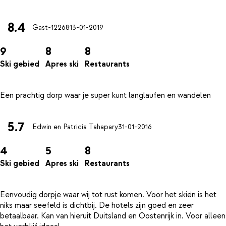
8.4
Gast-12268
13-01-2019
9
8
8
Ski gebied
Apres ski
Restaurants
5.7
Edwin en Patricia Tahapary
31-01-2016
4
5
8
Ski gebied
Apres ski
Restaurants
Eenvoudig dorpje waar wij tot rust komen. Voor het skiën is het
niks maar seefeld is dichtbij. De hotels zijn goed en zeer
betaalbaar. Kan van hieruit Duitsland en Oostenrijk in. Voor alleen