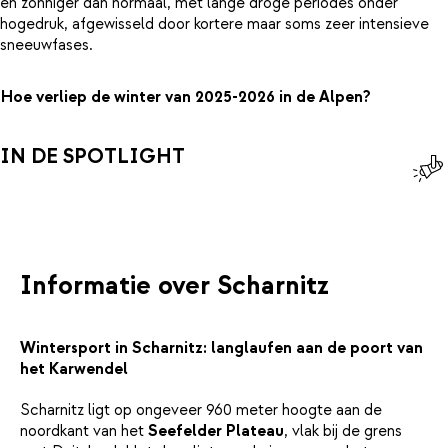
en zonniger dan normaal, met lange droge periodes onder
hogedruk, afgewisseld door kortere maar soms zeer intensieve
sneeuwfases.
Hoe verliep de winter van 2025-2026 in de Alpen?
IN DE SPOTLIGHT
Informatie over Scharnitz
Wintersport in Scharnitz: langlaufen aan de poort van
het Karwendel
Scharnitz ligt op ongeveer 960 meter hoogte aan de
noordkant van het
Seefelder Plateau
, vlak bij de grens