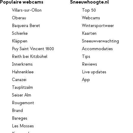
Populaire webcams
Sneeuwhoogte.nl
Villars-sur-Ollon
Top 50
Oberau
Webcams
Baqueira Beret
Wintersportweer
Schierke
Kaarten
Kläppen
Sneeuwverwachting
Puy Saint Vincent 1800
Accommodaties
Reith bei Kitzbühel
Tips
Innerkrems
Reviews
Hahnenklee
Live updates
Canazei
App
Tauplitzalm
Seiser Alm
Rougemont
Brand
Bareges
Les Mosses