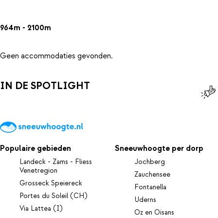
964m - 2100m
Geen accommodaties gevonden.
IN DE SPOTLIGHT
Populaire gebieden
Sneeuwhoogte per dorp
Landeck - Zams - Fliess
Jochberg
Venetregion
Zauchensee
Grosseck Speiereck
Fontanella
Portes du Soleil (CH)
Uderns
Via Lattea (I)
Oz en Oisans