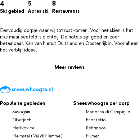
4
5
8
Ski gebied
Apres ski
Restaurants
Eenvoudig dorpje waar wij tot rust komen. Voor het skiën is het
niks maar seefeld is dichtbij. De hotels zijn goed en zeer
betaalbaar. Kan van hieruit Duitsland en Oostenrijk in. Voor alleen
Meer reviews
Populaire gebieden
Sneeuwhoogte per dorp
Savognin
Madonna di Campiglio
Oberjoch
Enontekiö
Herlikovice
Rohrmoos
Fleimstal (Val di Fiemme)
Flumet