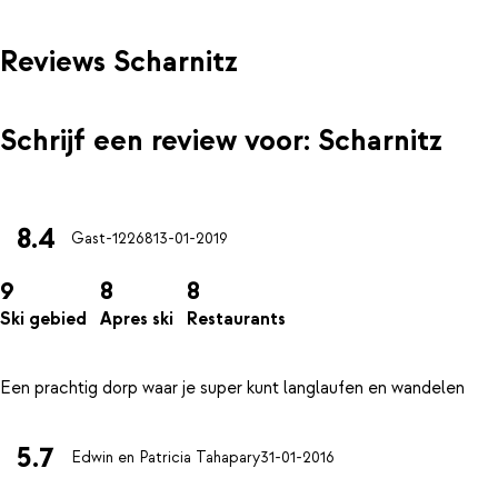
Reviews Scharnitz
Schrijf een review voor: Scharnitz
8.4
Gast-12268
13-01-2019
9
8
8
Ski gebied
Apres ski
Restaurants
5.7
Edwin en Patricia Tahapary
31-01-2016