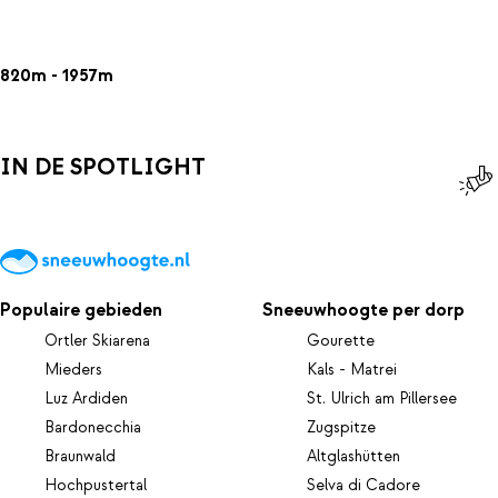
820m - 1957m
IN DE SPOTLIGHT
Populaire gebieden
Sneeuwhoogte per dorp
Ortler Skiarena
Gourette
Mieders
Kals - Matrei
Luz Ardiden
St. Ulrich am Pillersee
Bardonecchia
Zugspitze
Braunwald
Altglashütten
Hochpustertal
Selva di Cadore