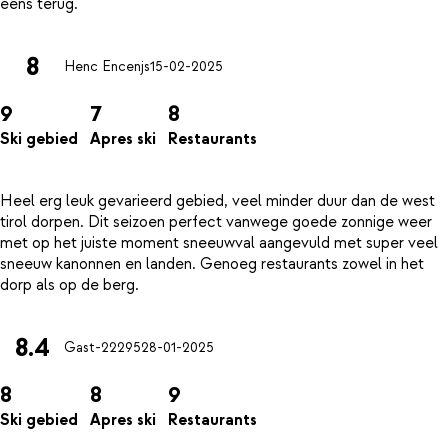
8
Henc Encenjs
15-02-2025
9
7
8
Ski gebied
Apres ski
Restaurants
Heel erg leuk gevarieerd gebied, veel minder duur dan de west
tirol dorpen. Dit seizoen perfect vanwege goede zonnige weer
met op het juiste moment sneeuwval aangevuld met super veel
sneeuw kanonnen en landen. Genoeg restaurants zowel in het
8.4
Gast-22295
28-01-2025
8
8
9
Ski gebied
Apres ski
Restaurants