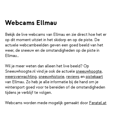
Webcams Ellmau
Bekijk de live webcams van Ellmau en zie direct hoe het er
op dit moment uitziet in het skidorp en op de piste. De
actuele webcambeelden geven een goed beeld van het
weer, de sneeuw en de omstandigheden op de piste in
Ellmau..
Wil je meer weten dan alleen het live beeld? Op
Sneeuwhoogte.nl vind je ook de actuele
sneeuwhoogte
,
weersverwachting
,
sneeuwhistorie
,
reviews
en
pistekaart
van Ellmau. Zo heb je alle informatie bij de hand om je
wintersport goed voor te bereiden of de omstandigheden
tijdens je verblijf te volgen.
Webcams worden mede mogelijk gemaakt door
Feratel.at