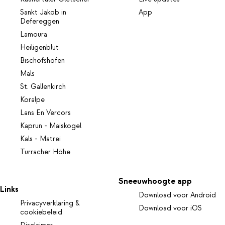
Sankt Jakob in
App
Defereggen
Lamoura
Heiligenblut
Bischofshofen
Mals
St. Gallenkirch
Koralpe
Lans En Vercors
Kaprun - Maiskogel
Kals - Matrei
Turracher Höhe
Sneeuwhoogte app
Links
Download voor Android
Privacyverklaring &
Download voor iOS
cookiebeleid