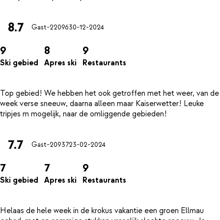
8.7
Gast-22096
30-12-2024
9
8
9
Ski gebied
Apres ski
Restaurants
Top gebied! We hebben het ook getroffen met het weer, van de
week verse sneeuw, daarna alleen maar Kaiserwetter! Leuke
7.7
Gast-20937
23-02-2024
7
7
9
Ski gebied
Apres ski
Restaurants
Helaas de hele week in de krokus vakantie een groen Ellmau