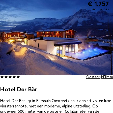
€ 1.757
incl. skipas
Oostenrijk
Ellmau
Hotel Der Bär
Hotel Der Bär ligt in Ellmauin Oostenrijk en is een stijlvol en luxe
viersterrenhotel met een moderne, alpine uitstraling. Op
ongeveer 600 meter van de piste en 1,6 kilometer van de