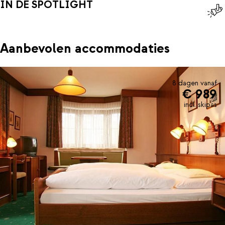
IN DE SPOTLIGHT
Aanbevolen accommodaties
8 dagen vanaf
€ 989
incl. skipas