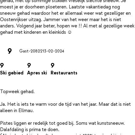
gehad, met op sommige stukken vreselijk slechte sneeuw. Je
moest je er doorheen ploeteren. Laatste vakantiedag nog
sneeuw gehad waardoor het er allemaal weer wat gezelliger en
Oostenrijkser uitzag. Jammer van het weer maar het is niet
anders. Volgend jaar beter, hopen we !! Al met al gezellige week
9
Gast-20822
13-02-2024
9
9
9
Ski gebied
Apres ski
Restaurants
Topweek gehad.
Ja. Het is iets te warm voor de tijd van het jaar. Maar dat is niet
alleen in Ellmau.
Pistes liggen er redelijk tot goed bij. Soms wat kunstsneeuw.
Dalafdaling is prima te doen.