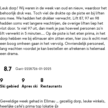
Leuk dorp! Wij waren in de week van oud en nieuw, waardoor het
behoorlijk druk was. Toch viel de drukte op de piste en bij liften
ons mee. We hadden het drukker verwacht. Lift 87, 97 en 98
hadden soms wat langere wachtrijen, de overige liften liep het
vlot door. 1x viel 97 uit, dan merk je pas hoeveel personen zo'n
lift verwerkt in 5 minuten.... Op de piste is het eten prima, in het
dorp hebben we bij ellmauer alm zitten eten, hier zou ik echt met
een boog omheen gaan in het vervolg. Onvriendelijk personeel,
lang wachten voordat je kan bestellen en afrekenen is helemaal
8.7
Gast-22287
26-01-2025
9
9
8
Ski gebied
Apres ski
Restaurants
Geweldige week gehad in Ellmau … gezellig dorp, leuke winkels,