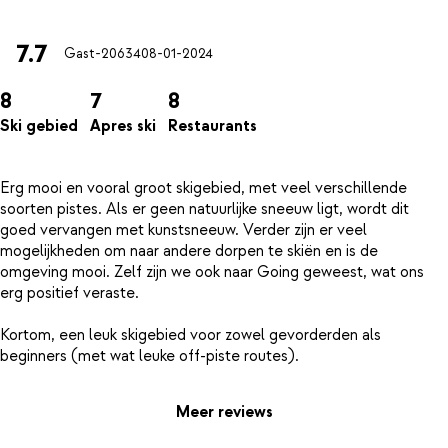
7.7
Gast-20634
08-01-2024
8
7
8
Ski gebied
Apres ski
Restaurants
Erg mooi en vooral groot skigebied, met veel verschillende
soorten pistes. Als er geen natuurlijke sneeuw ligt, wordt dit
goed vervangen met kunstsneeuw. Verder zijn er veel
mogelijkheden om naar andere dorpen te skiën en is de
omgeving mooi. Zelf zijn we ook naar Going geweest, wat ons
erg positief veraste.
Kortom, een leuk skigebied voor zowel gevorderden als
Meer reviews