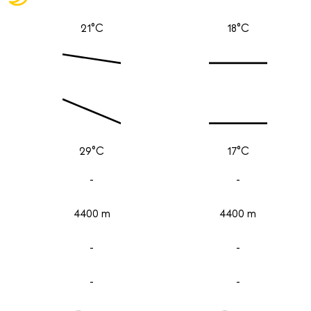
21°C
18°C
29°C
17°C
-
-
4400 m
4400 m
-
-
-
-