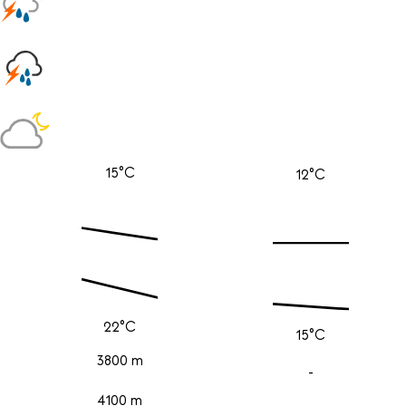
15°C
12°C
22°C
15°C
3800 m
-
4100 m