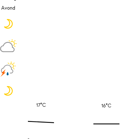
Avond
17°C
16°C