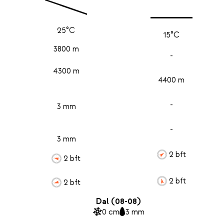
25°C
15°C
3800 m
-
4300 m
4400 m
-
3 mm
-
3 mm
2 bft
2 bft
2 bft
2 bft
Dal (08-08)
0 cm
3 mm