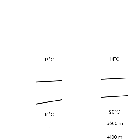
14°C
13°C
20°C
15°C
3600 m
-
4100 m