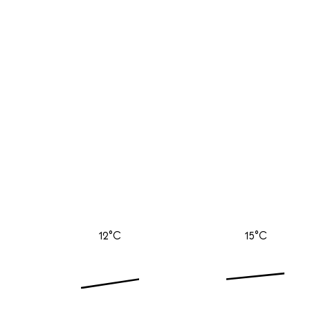
12°C
15°C