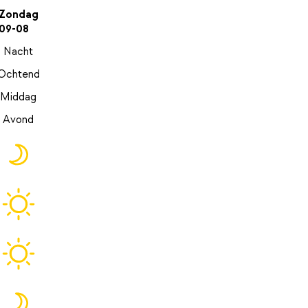
Zondag
09-08
Nacht
Ochtend
Middag
Avond