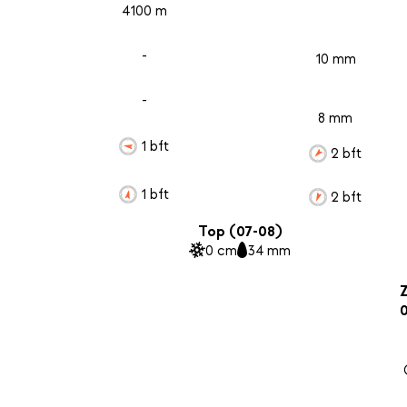
4100 m
-
10 mm
-
8 mm
1 bft
2 bft
1 bft
2 bft
Top (07-08)
0 cm
34 mm