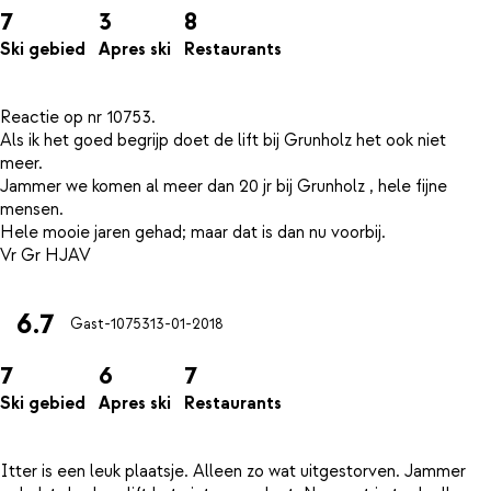
7
3
8
Ski gebied
Apres ski
Restaurants
Reactie op nr 10753.
Als ik het goed begrijp doet de lift bij Grunholz het ook niet
meer.
Jammer we komen al meer dan 20 jr bij Grunholz , hele fijne
mensen.
Hele mooie jaren gehad; maar dat is dan nu voorbij.
6.7
Gast-10753
13-01-2018
7
6
7
Ski gebied
Apres ski
Restaurants
Itter is een leuk plaatsje. Alleen zo wat uitgestorven. Jammer