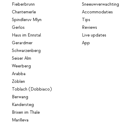
Fieberbrunn
Sneeuwverwachting
Chantemerle
Accommodaties
Spindleruv Mlyn
Tips
Gerlos
Reviews
Haus im Ennstal
Live updates
Gerardmer
App
Schwarzenberg
Seiser Alm
Weerberg
Arabba
Zöblen
Toblach (Dobbiaco)
Berwang
Kandersteg
Brixen im Thale
Marilleva