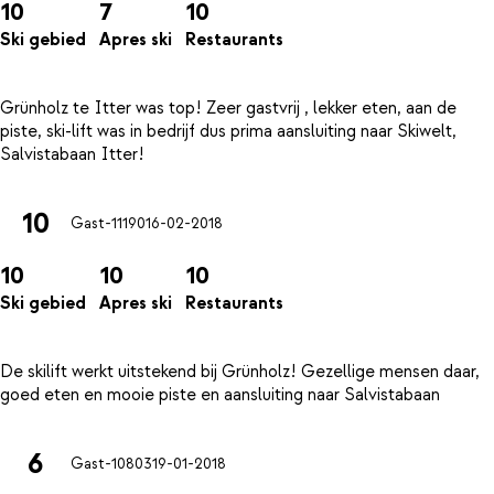
10
7
10
Ski gebied
Apres ski
Restaurants
Grünholz te Itter was top! Zeer gastvrij , lekker eten, aan de
piste, ski-lift was in bedrijf dus prima aansluiting naar Skiwelt,
10
Gast-11190
16-02-2018
10
10
10
Ski gebied
Apres ski
Restaurants
De skilift werkt uitstekend bij Grünholz! Gezellige mensen daar,
6
Gast-10803
19-01-2018