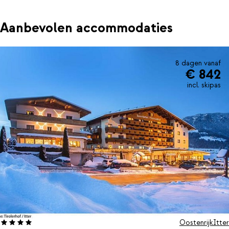
Aanbevolen accommodaties
8 dagen vanaf
€ 842
incl. skipas
Oostenrijk
Itter