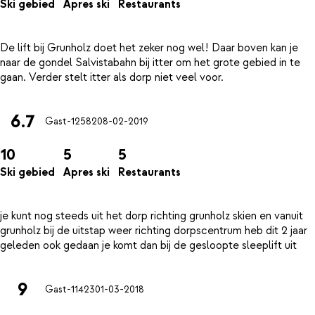
Ski gebied
Apres ski
Restaurants
De lift bij Grunholz doet het zeker nog wel! Daar boven kan je
naar de gondel Salvistabahn bij itter om het grote gebied in te
6.7
Gast-12582
08-02-2019
10
5
5
Ski gebied
Apres ski
Restaurants
je kunt nog steeds uit het dorp richting grunholz skien en vanuit
grunholz bij de uitstap weer richting dorpscentrum heb dit 2 jaar
9
Gast-11423
01-03-2018