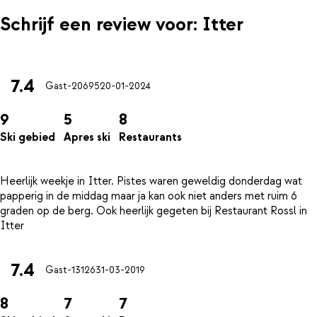
Schrijf een review voor: Itter
7.4
Gast-20695
20-01-2024
9
5
8
Ski gebied
Apres ski
Restaurants
Heerlijk weekje in Itter. Pistes waren geweldig donderdag wat
papperig in de middag maar ja kan ook niet anders met ruim 6
graden op de berg. Ook heerlijk gegeten bij Restaurant Rossl in
7.4
Gast-13126
31-03-2019
8
7
7