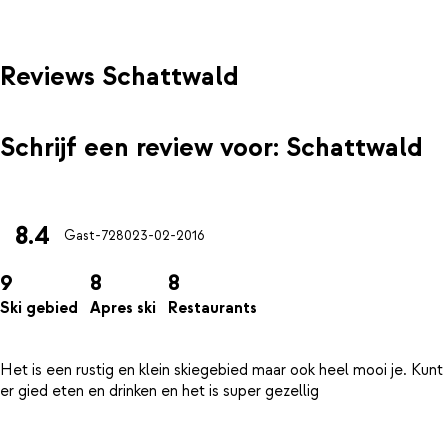
Reviews Schattwald
Schrijf een review voor: Schattwald
8.4
Gast-7280
23-02-2016
9
8
8
Ski gebied
Apres ski
Restaurants
Het is een rustig en klein skiegebied maar ook heel mooi je. Kunt
er gied eten en drinken en het is super gezellig