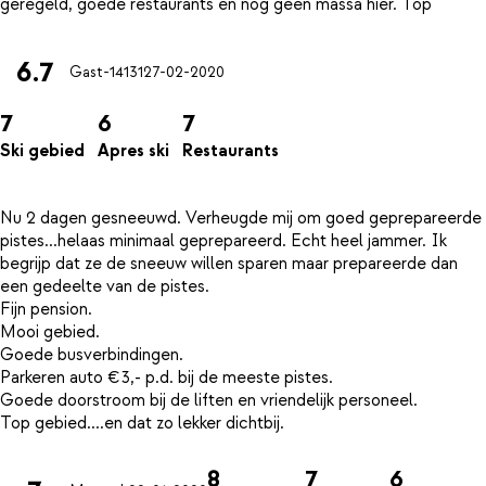
6.7
Gast-14131
27-02-2020
7
6
7
Ski gebied
Apres ski
Restaurants
Nu 2 dagen gesneeuwd. Verheugde mij om goed geprepareerde
pistes...helaas minimaal geprepareerd. Echt heel jammer. Ik
begrijp dat ze de sneeuw willen sparen maar prepareerde dan
een gedeelte van de pistes.
Fijn pension.
Mooi gebied.
Goede busverbindingen.
Parkeren auto €3,- p.d. bij de meeste pistes.
Goede doorstroom bij de liften en vriendelijk personeel.
8
7
6