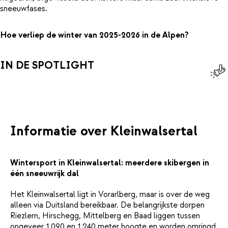
sneeuwfases.
Hoe verliep de winter van 2025-2026 in de Alpen?
IN DE SPOTLIGHT
Informatie over Kleinwalsertal
Wintersport in Kleinwalsertal: meerdere skibergen in
één sneeuwrijk dal
Het Kleinwalsertal ligt in Vorarlberg, maar is over de weg
alleen via Duitsland bereikbaar. De belangrijkste dorpen
Riezlern, Hirschegg, Mittelberg en Baad liggen tussen
ongeveer 1.090 en 1.240 meter hoogte en worden omringd