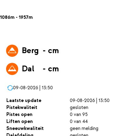
1086m - 1957m
Berg
- cm
Dal
- cm
09-08-2026 | 13:50
Laatste update
09-08-2026 | 13:50
Pistekwaliteit
gesloten
Pistes open
0 van 95
Liften open
0 van 44
Sneeuwkwaliteit
geen melding
Dalafdaling
gesloten