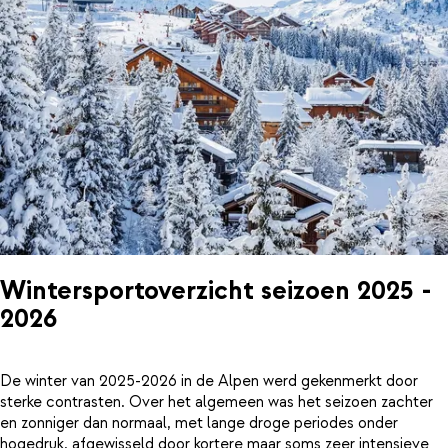
Wintersportoverzicht seizoen 2025 -
2026
De winter van 2025-2026 in de Alpen werd gekenmerkt door
sterke contrasten. Over het algemeen was het seizoen zachter
en zonniger dan normaal, met lange droge periodes onder
hogedruk, afgewisseld door kortere maar soms zeer intensieve