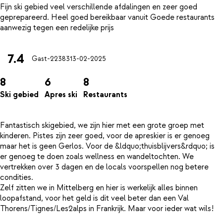
Fijn ski gebied veel verschillende afdalingen en zeer goed
geprepareerd. Heel goed bereikbaar vanuit Goede restaurants
7.4
Gast-22383
13-02-2025
8
6
8
Ski gebied
Apres ski
Restaurants
Fantastisch skigebied, we zijn hier met een grote groep met
kinderen. Pistes zijn zeer goed, voor de apreskier is er genoeg
maar het is geen Gerlos. Voor de &ldquo;thuisblijvers&rdquo; is
er genoeg te doen zoals wellness en wandeltochten. We
vertrekken over 3 dagen en de locals voorspellen nog betere
condities.
Zelf zitten we in Mittelberg en hier is werkelijk alles binnen
loopafstand, voor het geld is dit veel beter dan een Val