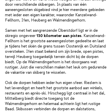
door verschillende skibergen. In plaats van één
aaneengesloten skigebied vind je hier meerdere gebieden
met ieder een eigen karakter, waaronder Kanzelwand-
Fellhorn, Ifen, Heuberg en Walmendingerhorn.
Samen met het aangrenzende Oberstdorf ligt er in de
skiregio ongeveer
130 kilometer aan pistes
. Kanzelwand-
Fellhorn is het grootste aaneengesloten gedeelte en laat
je tijdens het skiën de grens tussen Oostenrijk en Duitsland
oversteken. Ifen staat bekend om zijn brede, open pistes,
terwijl Heuberg toegankelijk terrein dicht bij de dorpen
biedt. Op de Walmendingerhorn is het doorgaans wat
rustiger. Juist die verschillen maken het leuk om gedurende
de vakantie van skiberg te wisselen.
Ook de dorpen hebben ieder hun eigen sfeer. Riezlern is
het levendigst en heeft het grootste aanbod aan winkels,
restaurants en après-ski. Hirschegg ligt centraal in het dal,
Mittelberg biedt directe toegang tot de
Walmendingerhorn en helemaal achterin ligt het rustige
Baad. Skibussen verbinden de dorpen en dalstations,