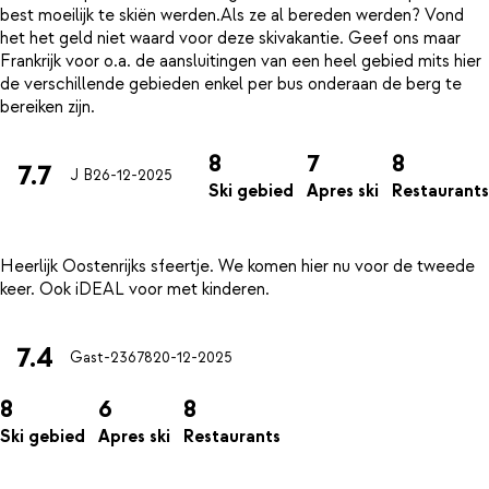
best moeilijk te skiën werden.Als ze al bereden werden? Vond
het het geld niet waard voor deze skivakantie. Geef ons maar
Frankrijk voor o.a. de aansluitingen van een heel gebied mits hier
de verschillende gebieden enkel per bus onderaan de berg te
8
7
8
7.7
J B
26-12-2025
Ski gebied
Apres ski
Restaurants
Heerlijk Oostenrijks sfeertje. We komen hier nu voor de tweede
7.4
Gast-23678
20-12-2025
8
6
8
Ski gebied
Apres ski
Restaurants