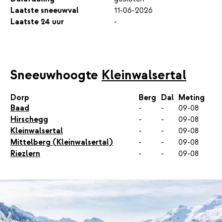
Laatste sneeuwval
11-06-2026
Laatste 24 uur
-
Sneeuwhoogte
Kleinwalsertal
Dorp
Berg
Dal
Meting
Baad
-
-
09-08
Hirschegg
-
-
09-08
Kleinwalsertal
-
-
09-08
Mittelberg (Kleinwalsertal)
-
-
09-08
Riezlern
-
-
09-08