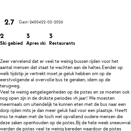
2.7
Gast-24004
22-02-2026
2
3
3
Ski gebied
Apres ski
Restaurants
Zeer vervelend dat er veel te weinig bussen rijden voor het
aantal mensen dat staat te wachten aan de haltes.Eender op
welk tijdstip je vertrekt moet je geluk hebben om op de
eerstvolgende al overvolle bus te geraken, idem op de
terugweg.
Veel te weinig eetgelegenheden op de pistes en ze moeten ook
nog open zijn in de drukste periodes vh jaar! We moesten
meermaals om uiteindelijk te kunnen eten met de bus naar een
dorp rijden mits je dan meer geluk had voor een plaatsje. Heeft
mss te maken met de toch wel opvallend oudere mensen die
deze zaken openhouden op de pistes.Bij de hele week sneeuwval
werden de pistes veel te weinig bereden waardoor de pistes