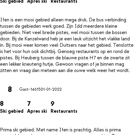
Ski gebied
Apres ski
Restaurants
Ifen is een mooi gebied alleen mega druk. De bus verbinding
tussen de gebieden werk goed. Zijn Idd meerdere kleine
gebieden. Niet veel brede pistes, wel mooi tussen de bossen
door. Bij de Kanzelwand heb je een leuk uitzicht het vlakke land
in. Bij mooi weer komen veel Duitsers naar het gebied. Tenslotte
is het voor hun ook dichtbij. Genoeg restaurants op en rond de
pistes. Bij Heuberg tussen de blauwe piste H7 en de zwarte zit
een lekker kneuterig hutje. Gewoon vragen of je binnen mag
8
Gast-14615
01-01-2022
8
7
9
Ski gebied
Apres ski
Restaurants
Prima ski gebied. Met name Ifen is prachtig. Alles is prima