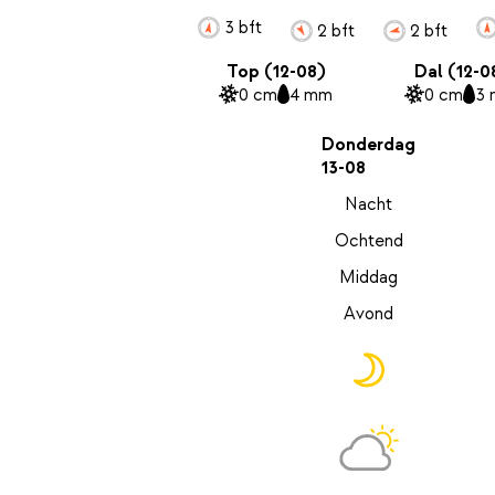
3 bft
2 bft
2 bft
Top (12-08)
Dal (12-0
0 cm
4 mm
0 cm
3
Donderdag
13-08
Nacht
Ochtend
Middag
Avond