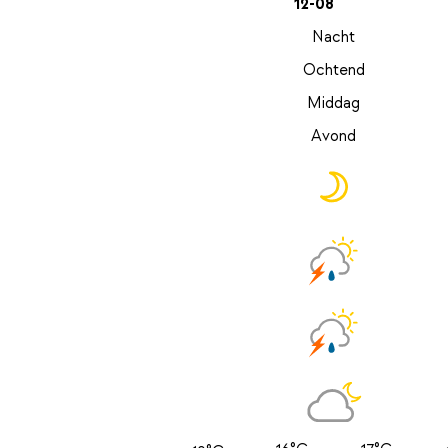
12-08
Nacht
Ochtend
Middag
Avond