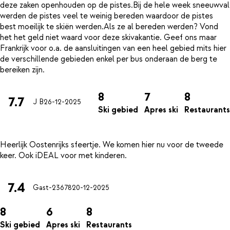
deze zaken openhouden op de pistes.Bij de hele week sneeuwval
werden de pistes veel te weinig bereden waardoor de pistes
best moeilijk te skiën werden.Als ze al bereden werden? Vond
het het geld niet waard voor deze skivakantie. Geef ons maar
Frankrijk voor o.a. de aansluitingen van een heel gebied mits hier
de verschillende gebieden enkel per bus onderaan de berg te
8
7
8
7.7
J B
26-12-2025
Ski gebied
Apres ski
Restaurants
Heerlijk Oostenrijks sfeertje. We komen hier nu voor de tweede
7.4
Gast-23678
20-12-2025
8
6
8
Ski gebied
Apres ski
Restaurants