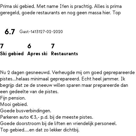
Prima ski gebied. Met name Ifen is prachtig. Alles is prima
6.7
Gast-14131
27-02-2020
7
6
7
Ski gebied
Apres ski
Restaurants
Nu 2 dagen gesneeuwd. Verheugde mij om goed geprepareerde
pistes...helaas minimaal geprepareerd. Echt heel jammer. Ik
begrijp dat ze de sneeuw willen sparen maar prepareerde dan
een gedeelte van de pistes.
Fijn pension.
Mooi gebied.
Goede busverbindingen.
Parkeren auto €3,- p.d. bij de meeste pistes.
Goede doorstroom bij de liften en vriendelijk personeel.