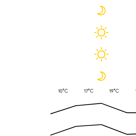
10°C
17°C
19°C