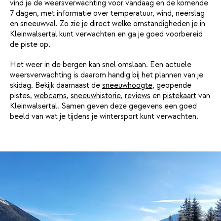
vind je de weersverwachting voor vandaag en de komende
7 dagen, met informatie over temperatuur, wind, neerslag
en sneeuwval. Zo zie je direct welke omstandigheden je in
Kleinwalsertal kunt verwachten en ga je goed voorbereid
de piste op.
Het weer in de bergen kan snel omslaan. Een actuele
weersverwachting is daarom handig bij het plannen van je
skidag. Bekijk daarnaast de
sneeuwhoogte
, geopende
pistes,
webcams
,
sneeuwhistorie
,
reviews
en
pistekaart
van
Kleinwalsertal. Samen geven deze gegevens een goed
beeld van wat je tijdens je wintersport kunt verwachten.