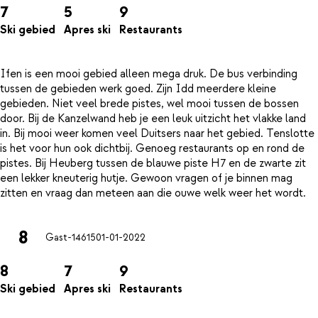
7
5
9
Ski gebied
Apres ski
Restaurants
Ifen is een mooi gebied alleen mega druk. De bus verbinding
tussen de gebieden werk goed. Zijn Idd meerdere kleine
gebieden. Niet veel brede pistes, wel mooi tussen de bossen
door. Bij de Kanzelwand heb je een leuk uitzicht het vlakke land
in. Bij mooi weer komen veel Duitsers naar het gebied. Tenslotte
is het voor hun ook dichtbij. Genoeg restaurants op en rond de
pistes. Bij Heuberg tussen de blauwe piste H7 en de zwarte zit
een lekker kneuterig hutje. Gewoon vragen of je binnen mag
8
Gast-14615
01-01-2022
8
7
9
Ski gebied
Apres ski
Restaurants