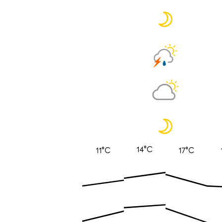
14°C
11°C
17°C