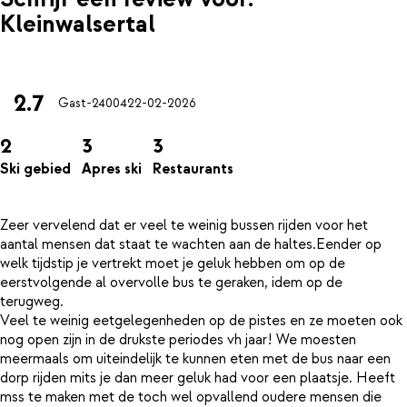
Kleinwalsertal
2.7
Gast-24004
22-02-2026
2
3
3
Ski gebied
Apres ski
Restaurants
Zeer vervelend dat er veel te weinig bussen rijden voor het
aantal mensen dat staat te wachten aan de haltes.Eender op
welk tijdstip je vertrekt moet je geluk hebben om op de
eerstvolgende al overvolle bus te geraken, idem op de
terugweg.
Veel te weinig eetgelegenheden op de pistes en ze moeten ook
nog open zijn in de drukste periodes vh jaar! We moesten
meermaals om uiteindelijk te kunnen eten met de bus naar een
dorp rijden mits je dan meer geluk had voor een plaatsje. Heeft
mss te maken met de toch wel opvallend oudere mensen die