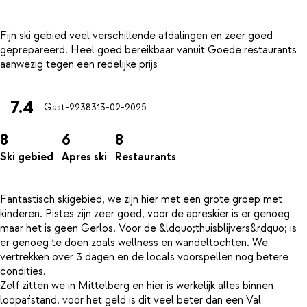
Fijn ski gebied veel verschillende afdalingen en zeer goed
geprepareerd. Heel goed bereikbaar vanuit Goede restaurants
7.4
Gast-22383
13-02-2025
8
6
8
Ski gebied
Apres ski
Restaurants
Fantastisch skigebied, we zijn hier met een grote groep met
kinderen. Pistes zijn zeer goed, voor de apreskier is er genoeg
maar het is geen Gerlos. Voor de &ldquo;thuisblijvers&rdquo; is
er genoeg te doen zoals wellness en wandeltochten. We
vertrekken over 3 dagen en de locals voorspellen nog betere
condities.
Zelf zitten we in Mittelberg en hier is werkelijk alles binnen
loopafstand, voor het geld is dit veel beter dan een Val