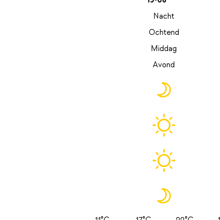
15-08
Nacht
Ochtend
Middag
Avond
11°C
17°C
22°C