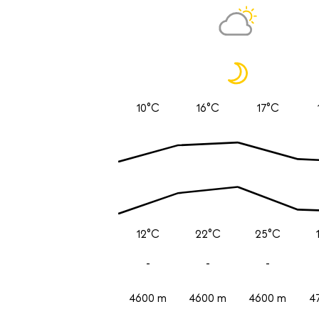
10°C
16°C
17°C
12°C
22°C
25°C
-
-
-
4600 m
4600 m
4600 m
4