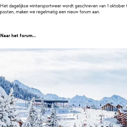
Het dagelijkse wintersportweer wordt geschreven van 1 oktober 
posten, maken we regelmatig een nieuw forum aan.
Naar het forum...