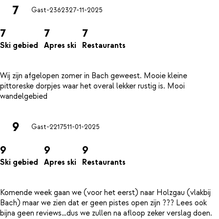
7
Gast-23623
27-11-2025
7
7
7
Ski gebied
Apres ski
Restaurants
Wij zijn afgelopen zomer in Bach geweest. Mooie kleine
pittoreske dorpjes waar het overal lekker rustig is. Mooi
9
Gast-22175
11-01-2025
9
9
9
Ski gebied
Apres ski
Restaurants
Komende week gaan we (voor het eerst) naar Holzgau (vlakbij
Bach) maar we zien dat er geen pistes open zijn ??? Lees ook
bijna geen reviews…dus we zullen na afloop zeker verslag doen.