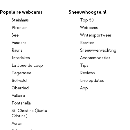
Populaire webcams
Sneeuwhoogte.nl
Steinhaus
Top 50
Pfronten
Webcams
See
Wintersportweer
Vandans
Kaarten
Rauris
Sneeuwverwachting
Interlaken
Accommodaties
La Joue du Loup
Tips
Tegernsee
Reviews
Bellwald
Live updates
Oberried
App
Valloire
Fontanella
St. Christina (Santa
Cristina)
Auron