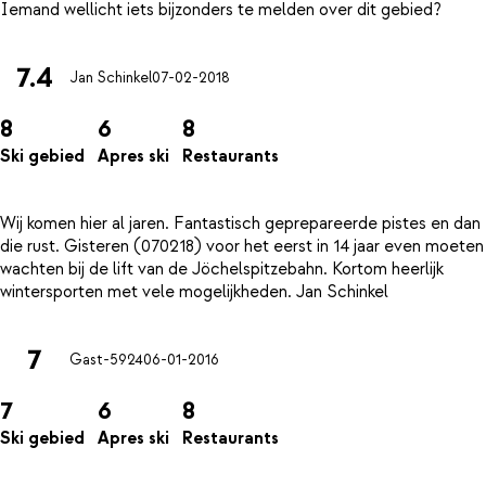
7.4
Jan Schinkel
07-02-2018
8
6
8
Ski gebied
Apres ski
Restaurants
Wij komen hier al jaren. Fantastisch geprepareerde pistes en dan
die rust. Gisteren (070218) voor het eerst in 14 jaar even moeten
wachten bij de lift van de Jöchelspitzebahn. Kortom heerlijk
7
Gast-5924
06-01-2016
7
6
8
Ski gebied
Apres ski
Restaurants