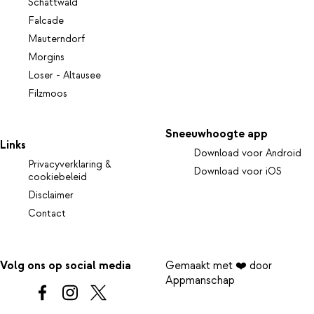
Schattwald
Falcade
Mauterndorf
Morgins
Loser - Altausee
Filzmoos
Sneeuwhoogte app
Links
Download voor Android
Privacyverklaring &
Download voor iOS
cookiebeleid
Disclaimer
Contact
Volg ons op social media
Gemaakt met ❤️ door
Appmanschap