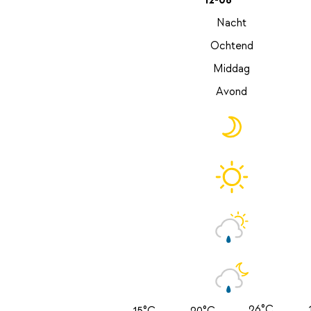
12-08
Nacht
Ochtend
Middag
Avond
26°C
15°C
20°C