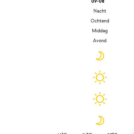
09-08
Nacht
Ochtend
Middag
Avond