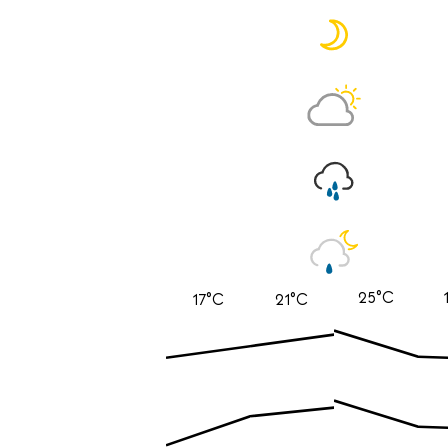
25°C
17°C
21°C