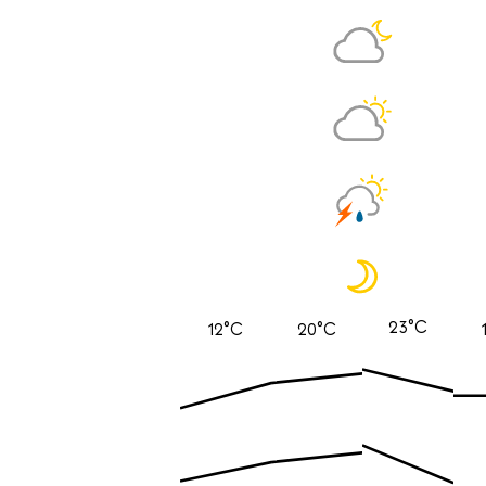
23°C
12°C
20°C