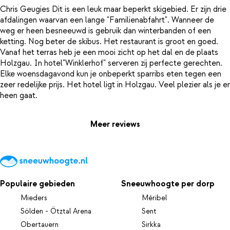
Chris Geugies Dit is een leuk maar beperkt skigebied. Er zijn drie
afdalingen waarvan een lange "Familienabfahrt". Wanneer de
weg er heen besneeuwd is gebruik dan winterbanden of een
ketting. Nog beter de skibus. Het restaurant is groot en goed.
Vanaf het terras heb je een mooi zicht op het dal en de plaats
Holzgau. In hotel"Winklerhof" serveren zij perfecte gerechten.
Elke woensdagavond kun je onbeperkt sparribs eten tegen een
zeer redelijke prijs. Het hotel ligt in Holzgau. Veel plezier als je er
Meer reviews
Populaire gebieden
Sneeuwhoogte per dorp
Mieders
Méribel
Sölden - Ötztal Arena
Sent
Obertauern
Sirkka