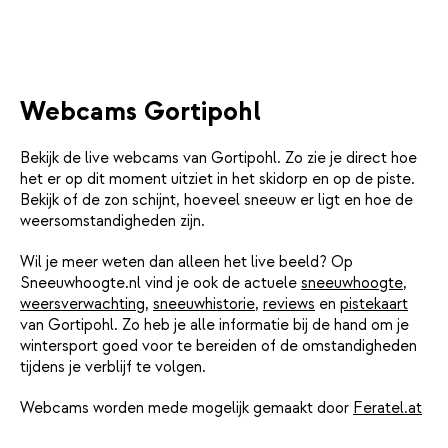
Webcams Gortipohl
Bekijk de live webcams van Gortipohl. Zo zie je direct hoe
het er op dit moment uitziet in het skidorp en op de piste.
Bekijk of de zon schijnt, hoeveel sneeuw er ligt en hoe de
weersomstandigheden zijn.
Wil je meer weten dan alleen het live beeld? Op
Sneeuwhoogte.nl vind je ook de actuele
sneeuwhoogte
,
weersverwachting
,
sneeuwhistorie
,
reviews
en
pistekaart
van Gortipohl. Zo heb je alle informatie bij de hand om je
wintersport goed voor te bereiden of de omstandigheden
tijdens je verblijf te volgen.
Webcams worden mede mogelijk gemaakt door
Feratel.at