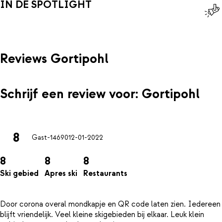
IN DE SPOTLIGHT
Reviews Gortipohl
Schrijf een review voor: Gortipohl
8
Gast-14690
12-01-2022
8
8
8
Ski gebied
Apres ski
Restaurants
Door corona overal mondkapje en QR code laten zien. Iedereen
blijft vriendelijk. Veel kleine skigebieden bij elkaar. Leuk klein