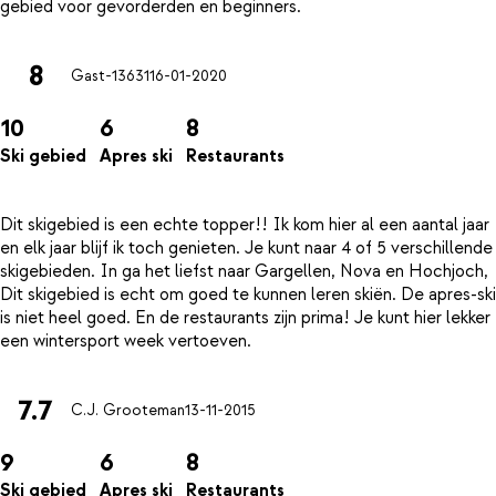
8
Gast-13631
16-01-2020
10
6
8
Ski gebied
Apres ski
Restaurants
Dit skigebied is een echte topper!! Ik kom hier al een aantal jaar
en elk jaar blijf ik toch genieten. Je kunt naar 4 of 5 verschillende
skigebieden. In ga het liefst naar Gargellen, Nova en Hochjoch,
Dit skigebied is echt om goed te kunnen leren skiën. De apres-ski
is niet heel goed. En de restaurants zijn prima! Je kunt hier lekker
7.7
C.J. Grooteman
13-11-2015
9
6
8
Ski gebied
Apres ski
Restaurants