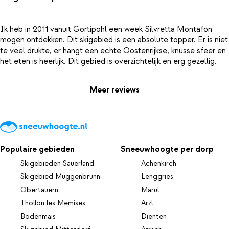
Ik heb in 2011 vanuit Gortipohl een week Silvretta Montafon
mogen ontdekken. Dit skigebied is een absolute topper. Er is niet
te veel drukte, er hangt een echte Oostenrijkse, knusse sfeer en
Meer reviews
Populaire gebieden
Sneeuwhoogte per dorp
Skigebieden Sauerland
Achenkirch
Skigebied Muggenbrunn
Lenggries
Obertauern
Marul
Thollon les Memises
Arzl
Bodenmais
Dienten