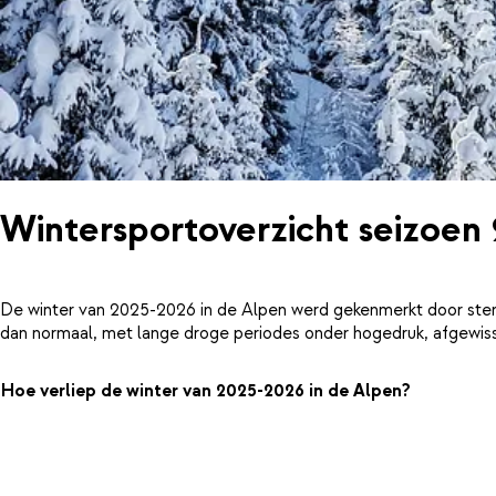
Wintersportoverzicht seizoen
De winter van 2025-2026 in de Alpen werd gekenmerkt door ster
dan normaal, met lange droge periodes onder hogedruk, afgewiss
Hoe verliep de winter van 2025-2026 in de Alpen?