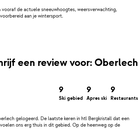
 om vooraf de actuele sneeuwhoogtes, weersverwachting,
voorbereid aan je wintersport.
hrijf een review voor: Oberlech
9
9
9
Ski gebied
Apres ski
Restaurants
erlech gelogeerd. De laatste keren in htl Bergkristall dat een
voelen ons erg thuis in dit gebied. Op de heenweg op de