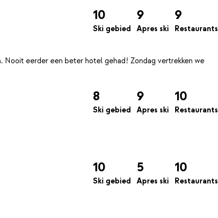
10
9
9
Ski gebied
Apres ski
Restaurants
na. Nooit eerder een beter hotel gehad! Zondag vertrekken we
8
9
10
Ski gebied
Apres ski
Restaurants
10
5
10
Ski gebied
Apres ski
Restaurants