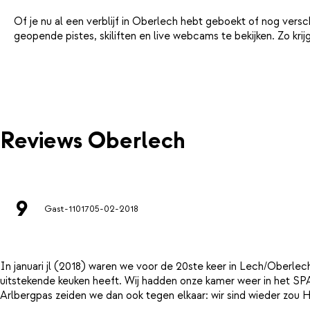
Of je nu al een verblijf in Oberlech hebt geboekt of nog ver
geopende pistes, skiliften en live webcams te bekijken. Zo kr
Reviews Oberlech
9
Gast-11017
05-02-2018
In januari jl (2018) waren we voor de 20ste keer in Lech/Oberlech
uitstekende keuken heeft. Wij hadden onze kamer weer in het SPA