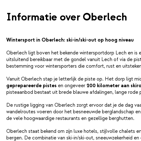
Informatie over Oberlech
Wintersport in Oberlech: ski-in/ski-out op hoog niveau
Oberlech ligt boven het bekende wintersportdorp Lech en is 
uitsluitend bereikbaar met de gondel vanuit Lech of via de pi
bestemming voor wintersporters die comfort, rust en uitsteke
Vanuit Oberlech stap je letterlijk de piste op. Het dorp ligt m
geprepareerde pistes
en ongeveer
200 kilometer aan skir
pisteaanbod bestaat uit brede blauwe afdalingen, lange rode 
De rustige ligging van Oberlech zorgt ervoor dat je de dag vaa
wandelroutes voeren door het besneeuwde berglandschap en bi
de vele hoogwaardige restaurants en gezellige berghutten.
Oberlech staat bekend om zijn luxe hotels, stijlvolle chalets 
bergen. De combinatie van ski-in/ski-out, sneeuwzekerheid e