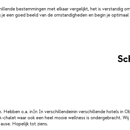
schillende bestemmingen met elkaar vergelijkt, het is verstandig
ijg je een goed beeld van de omstandigheden en begin je optimaal 
Sc
. Hebben o.a. inIn In verschillendeinin verschillende hotels in Ob
-chalet waar ook een heel mooie wellness is ondergebracht. Wij 