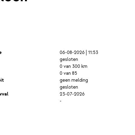
e
06-08-2026 | 11:53
gesloten
0 van 300 km
0 van 85
it
geen melding
gesloten
wval
23-07-2026
-