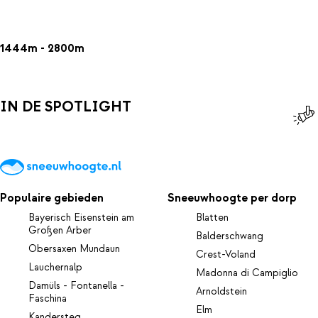
1444m - 2800m
IN DE SPOTLIGHT
Populaire gebieden
Sneeuwhoogte per dorp
Bayerisch Eisenstein am
Blatten
Großen Arber
Balderschwang
Obersaxen Mundaun
Crest-Voland
Lauchernalp
Madonna di Campiglio
Damüls - Fontanella -
Arnoldstein
Faschina
Elm
Kandersteg