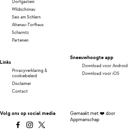
Dorfgastein
Wildschönau
Seis am Schlern
Altenau-Torfhaus
Scharnitz
Partenen
Sneeuwhoogte app
Links
Download voor Android
Privacyverklaring &
Download voor iOS
cookiebeleid
Disclaimer
Contact
Volg ons op social media
Gemaakt met ❤️ door
Appmanschap