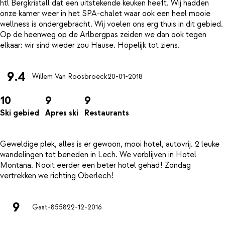
htl Bergkristall dat een uitstekende keuken heeft. Wij hadden
onze kamer weer in het SPA-chalet waar ook een heel mooie
wellness is ondergebracht. Wij voelen ons erg thuis in dit gebied.
Op de heenweg op de Arlbergpas zeiden we dan ook tegen
9.4
Willem Van Roosbroeck
20-01-2018
10
9
9
Ski gebied
Apres ski
Restaurants
Geweldige plek, alles is er gewoon, mooi hotel, autovrij. 2 leuke
wandelingen tot beneden in Lech. We verblijven in Hotel
Montana. Nooit eerder een beter hotel gehad! Zondag
9
Gast-8558
22-12-2016