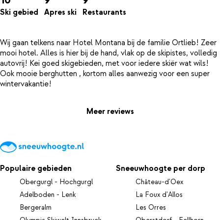
Ski gebied
Apres ski
Restaurants
Wij gaan telkens naar Hotel Montana bij de familie Ortlieb! Zeer
mooi hotel. Alles is hier bij de hand, vlak op de skipistes, volledig
autovrij! Kei goed skigebieden, met voor iedere skiër wat wils!
Ook mooie berghutten , kortom alles aanwezig voor een super
Meer reviews
Populaire gebieden
Sneeuwhoogte per dorp
Obergurgl - Hochgurgl
Château-d'Oex
Adelboden - Lenk
La Foux d'Allos
Bergeralm
Les Orres