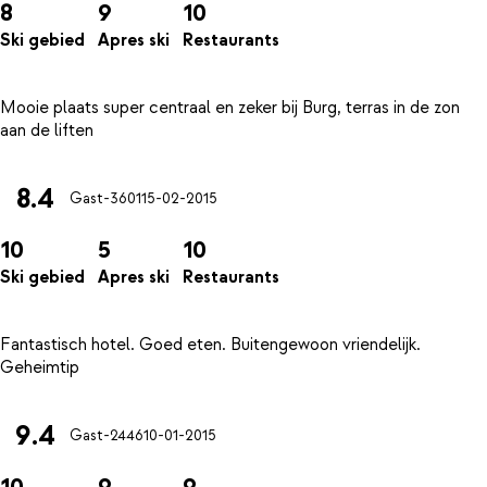
8
9
10
Ski gebied
Apres ski
Restaurants
Mooie plaats super centraal en zeker bij Burg, terras in de zon
8.4
Gast-3601
15-02-2015
10
5
10
Ski gebied
Apres ski
Restaurants
Fantastisch hotel. Goed eten. Buitengewoon vriendelijk.
9.4
Gast-2446
10-01-2015
10
9
9