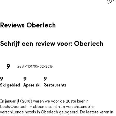
Reviews Oberlech
Schrijf een review voor: Oberlech
9
Gast-11017
05-02-2018
9
9
9
Ski gebied
Apres ski
Restaurants
In januari jl (2018) waren we voor de 20ste keer in
Lech/Oberlech. Hebben o.a. inIn In verschillendeinin
verschillende hotels in Oberlech gelogeerd. De laatste keren in