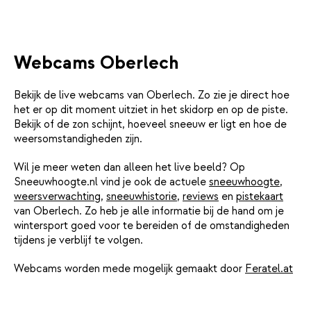
Webcams Oberlech
Bekijk de live webcams van Oberlech. Zo zie je direct hoe
het er op dit moment uitziet in het skidorp en op de piste.
Bekijk of de zon schijnt, hoeveel sneeuw er ligt en hoe de
weersomstandigheden zijn.
Wil je meer weten dan alleen het live beeld? Op
Sneeuwhoogte.nl vind je ook de actuele
sneeuwhoogte
,
weersverwachting
,
sneeuwhistorie
,
reviews
en
pistekaart
van Oberlech. Zo heb je alle informatie bij de hand om je
wintersport goed voor te bereiden of de omstandigheden
tijdens je verblijf te volgen.
Webcams worden mede mogelijk gemaakt door
Feratel.at