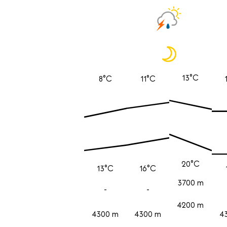
13°C
8°C
11°C
20°C
13°C
16°C
3700 m
-
-
4200 m
4300 m
4300 m
4