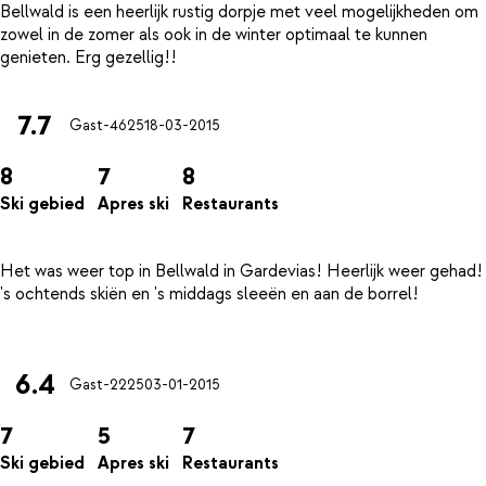
Bellwald is een heerlijk rustig dorpje met veel mogelijkheden om
zowel in de zomer als ook in de winter optimaal te kunnen
7.7
Gast-4625
18-03-2015
8
7
8
Ski gebied
Apres ski
Restaurants
Het was weer top in Bellwald in Gardevias! Heerlijk weer gehad!
's ochtends skiën en 's middags sleeën en aan de borrel!
6.4
Gast-2225
03-01-2015
7
5
7
Ski gebied
Apres ski
Restaurants