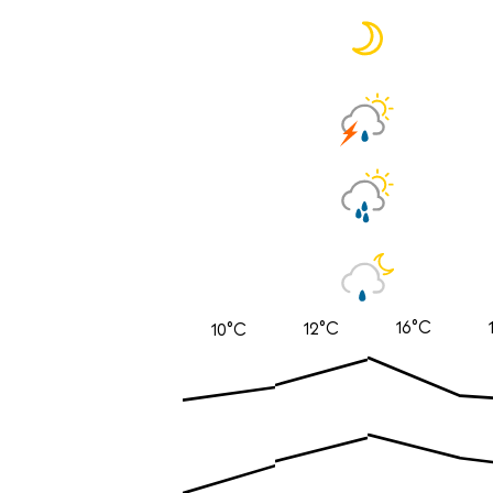
16°C
12°C
10°C