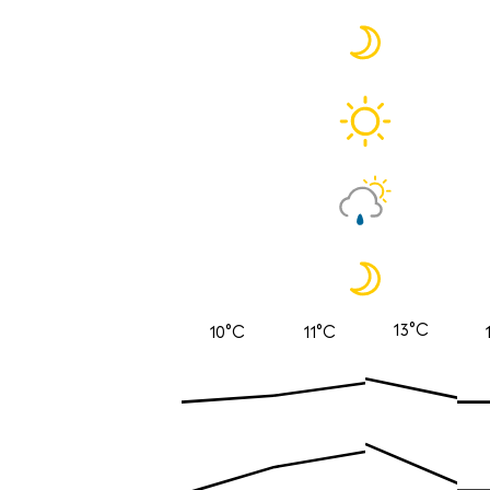
13°C
10°C
11°C