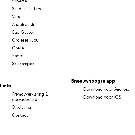
Silbertal
Sand in Taufers
Vars
Andelsbuch
Bad Gastein
Orcières 1850
Orelle
Kappl
Skeikampen
Sneeuwhoogte app
Links
Download voor Android
Privacyverklaring &
Download voor iOS
cookiebeleid
Disclaimer
Contact