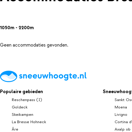
1050m - 2200m
Geen accommodaties gevonden.
Populaire gebieden
Sneeuwhoogt
Reschenpass (I)
Sankt Os
Goldeck
Moena
Skeikampen
Livigno
La Bresse Hohneck
Cortina 
Åre
Axalp ob 