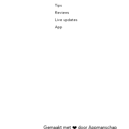
Tips
Reviews
Live updates
App
Gemaakt met ❤️ door Appmanschap