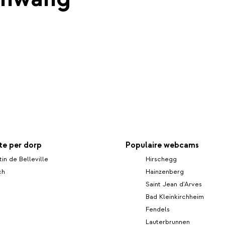
e per dorp
Populaire webcams
tin de Belleville
Hirschegg
ch
Hainzenberg
Saint Jean d'Arves
Bad Kleinkirchheim
Fendels
Lauterbrunnen