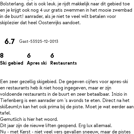
Bolsterlang. dat is ook leuk. je rijdt makkelijk naar dit gebied toe
en je krijgt ook nog 4 uur gratis zwemmen in het mooie zwembad
in de buurt! aanrader, als je niet te veel wilt betalen voor
6.7
Gast-535
25-12-2013
8
6
6
Ski gebied
Apres ski
Restaurants
Een zeer gezellig skigebied. De gegeven cijfers voor apres-ski
en restaurants heb ik niet hoog ingegeven, maar er zijn
voldoende restaurants in de buurt en zeer betaalbaar. Inizio in
Tiefenberg is een aanrader om 's avonds te eten. Direct na het
ski&euml;n kan het ook prima bij de piste. Moet je wat eerder aan
tafel.
Gemutlich is hier het woord.
Dit jaar zijn de nieuwe liften geopend. Erg lux allemaal.
Nu - met Kerst - niet veel vers gevallen sneeuw, maar de pistes