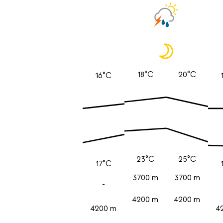
18°C
20°C
16°C
23°C
25°C
17°C
3700 m
3700 m
-
4200 m
4200 m
4200 m
4