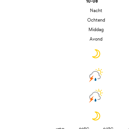
10-08
Nacht
Ochtend
Middag
Avond