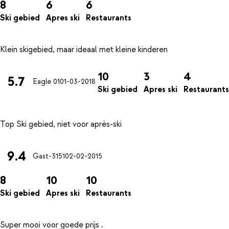
8
6
6
Ski gebied
Apres ski
Restaurants
10
3
4
5.7
Eagle 01
01-03-2018
Ski gebied
Apres ski
Restaurants
9.4
Gast-3151
02-02-2015
8
10
10
Ski gebied
Apres ski
Restaurants
Super mooi voor goede prijs .