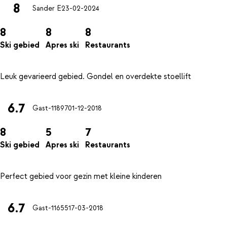
8
Sander E
23-02-2024
8
8
8
Ski gebied
Apres ski
Restaurants
6.7
Gast-11897
01-12-2018
8
5
7
Ski gebied
Apres ski
Restaurants
6.7
Gast-11655
17-03-2018