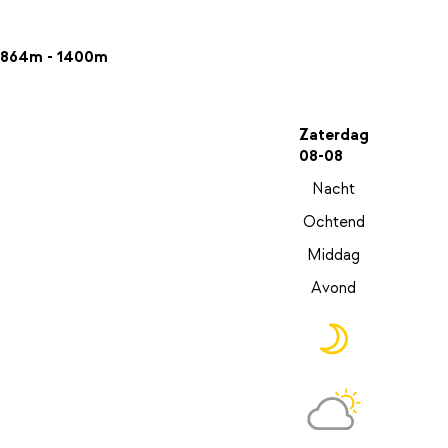
864m - 1400m
Zaterdag
08-08
Nacht
Ochtend
Middag
Avond