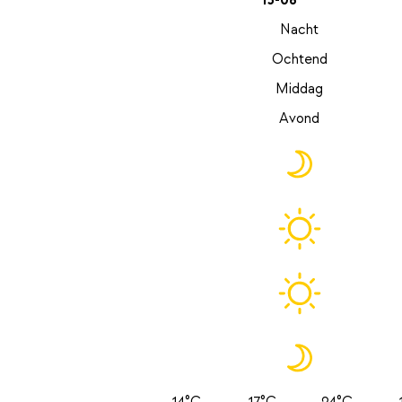
13-08
Nacht
Ochtend
Middag
Avond
14°C
17°C
24°C