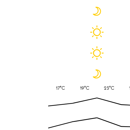
17°C
19°C
23°C