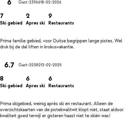
6
Gast-23966
18-02-2026
7
2
9
Ski gebied
Apres ski
Restaurants
Prima familie gebied, voor Duitse begrippen lange pistes. Wel
6.7
Gast-22382
13-02-2025
8
6
6
Ski gebied
Apres ski
Restaurants
Prima skigebied, weinig après ski en restaurant. Alleen de
overzichtskaarten van de pistekwalitwit klopt niet, staat aldoor