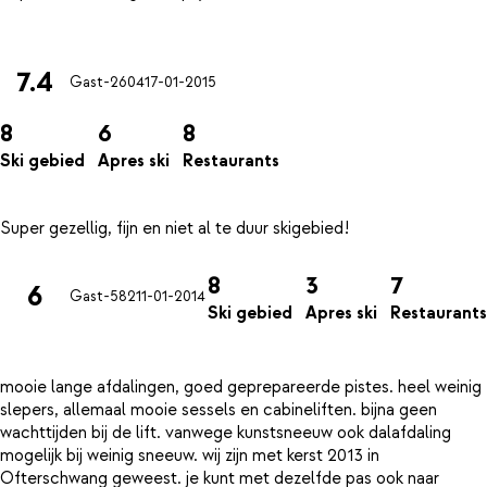
7.4
Gast-2604
17-01-2015
8
6
8
Ski gebied
Apres ski
Restaurants
8
3
7
6
Gast-582
11-01-2014
Ski gebied
Apres ski
Restaurants
mooie lange afdalingen, goed geprepareerde pistes. heel weinig
slepers, allemaal mooie sessels en cabineliften. bijna geen
wachttijden bij de lift. vanwege kunstsneeuw ook dalafdaling
mogelijk bij weinig sneeuw. wij zijn met kerst 2013 in
Ofterschwang geweest. je kunt met dezelfde pas ook naar