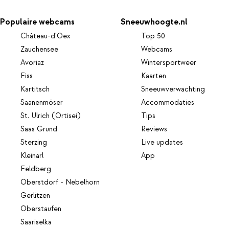
Populaire webcams
Sneeuwhoogte.nl
Château-d'Oex
Top 50
Zauchensee
Webcams
Avoriaz
Wintersportweer
Fiss
Kaarten
Kartitsch
Sneeuwverwachting
Saanenmöser
Accommodaties
St. Ulrich (Ortisei)
Tips
Saas Grund
Reviews
Sterzing
Live updates
Kleinarl
App
Feldberg
Oberstdorf - Nebelhorn
Gerlitzen
Oberstaufen
Saariselka