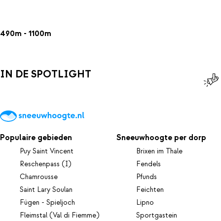
490m - 1100m
IN DE SPOTLIGHT
Populaire gebieden
Sneeuwhoogte per dorp
Puy Saint Vincent
Brixen im Thale
Reschenpass (I)
Fendels
Chamrousse
Pfunds
Saint Lary Soulan
Feichten
Fügen - Spieljoch
Lipno
Fleimstal (Val di Fiemme)
Sportgastein