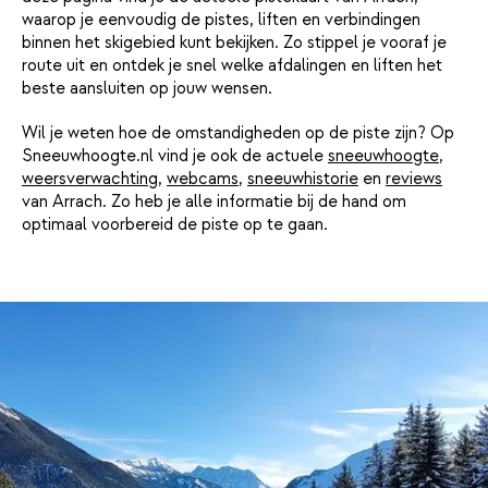
waarop je eenvoudig de pistes, liften en verbindingen
binnen het skigebied kunt bekijken. Zo stippel je vooraf je
route uit en ontdek je snel welke afdalingen en liften het
beste aansluiten op jouw wensen.
Wil je weten hoe de omstandigheden op de piste zijn? Op
Sneeuwhoogte.nl vind je ook de actuele
sneeuwhoogte
,
weersverwachting
,
webcams
,
sneeuwhistorie
en
reviews
van Arrach. Zo heb je alle informatie bij de hand om
optimaal voorbereid de piste op te gaan.