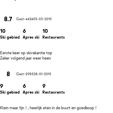
8.7
Gast-4424
05-03-2015
10
6
10
Ski gebied
Apres ski
Restaurants
Eerste keer op skivakantie top
8
Gast-2985
28-01-2015
9
6
9
Ski gebied
Apres ski
Restaurants
Klein maar fijn ! , heerlijk eten in de buurt en goedkoop !