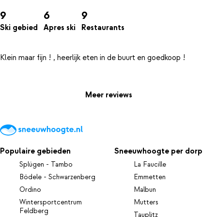
9
6
9
Ski gebied
Apres ski
Restaurants
Klein maar fijn ! , heerlijk eten in de buurt en goedkoop !
Meer reviews
Populaire gebieden
Sneeuwhoogte per dorp
Splügen - Tambo
La Faucille
Bödele - Schwarzenberg
Emmetten
Ordino
Malbun
Wintersportcentrum
Mutters
Feldberg
Tauplitz