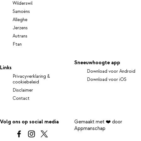
Wilderswil
Samoëns
Alleghe
Jerzens
Autrans
Ftan
Sneeuwhoogte app
Links
Download voor Android
Privacyverklaring &
Download voor iOS
cookiebeleid
Disclaimer
Contact
Volg ons op social media
Gemaakt met ❤️ door
Appmanschap