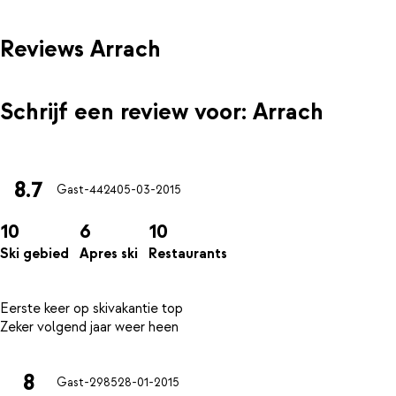
Reviews Arrach
Schrijf een review voor: Arrach
8.7
Gast-4424
05-03-2015
10
6
10
Ski gebied
Apres ski
Restaurants
Eerste keer op skivakantie top
8
Gast-2985
28-01-2015