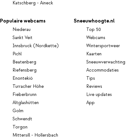
Katschberg - Aineck
Populaire webcams
Sneeuwhoogte.nl
Niederau
Top 50
Sankt Veit
Webcams
Innsbruck (Nordkette)
Wintersportweer
Pichl
Kaarten
Beatenberg
Sneeuwverwachting
Riefensberg
Accommodaties
Enontekiö
Tips
Turracher Höhe
Reviews
Fieberbrunn
Live updates
Altglashütten
App
Golm
Schwendt
Torgon
Mittersill - Hollersbach